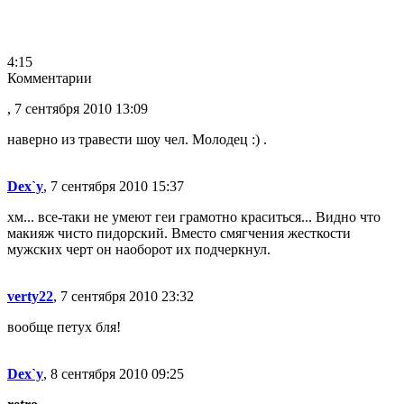
4:15
Комментарии
, 7 сентября 2010 13:09
наверно из травести шоу чел. Молодец :) .
Dex`y
, 7 сентября 2010 15:37
хм... все-таки не умеют геи грамотно краситься... Видно что
макияж чисто пидорский. Вместо смягчения жесткости
мужских черт он наоборот их подчеркнул.
verty22
, 7 сентября 2010 23:32
вообще петух бля!
Dex`y
, 8 сентября 2010 09:25