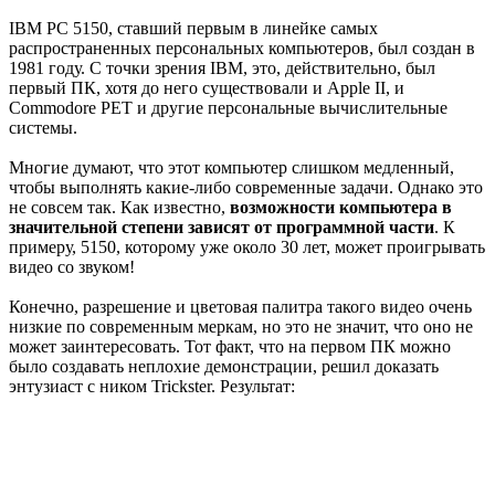
IBM PC 5150, ставший первым в линейке самых
распространенных персональных компьютеров, был создан в
1981 году. С точки зрения IBM, это, действительно, был
первый ПК, хотя до него существовали и Apple II, и
Commodore PET и другие персональные вычислительные
системы.
Многие думают, что этот компьютер слишком медленный,
чтобы выполнять какие-либо современные задачи. Однако это
не совсем так. Как известно,
возможности компьютера в
значительной степени зависят от программной части
. К
примеру, 5150, которому уже около 30 лет, может проигрывать
видео со звуком!
Конечно, разрешение и цветовая палитра такого видео очень
низкие по современным меркам, но это не значит, что оно не
может заинтересовать. Тот факт, что на первом ПК можно
было создавать неплохие демонстрации, решил доказать
энтузиаст с ником Trickster. Результат: