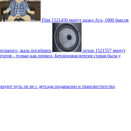
Flint
1521450 минут назад
Ага, 1000 баксов
ительного, жаль погибших
xexun
1521557 минут
атов - только как прикол. Бензиновая версия старая была у
уют чуть ли не с детсада пидарасню и трансвеститство