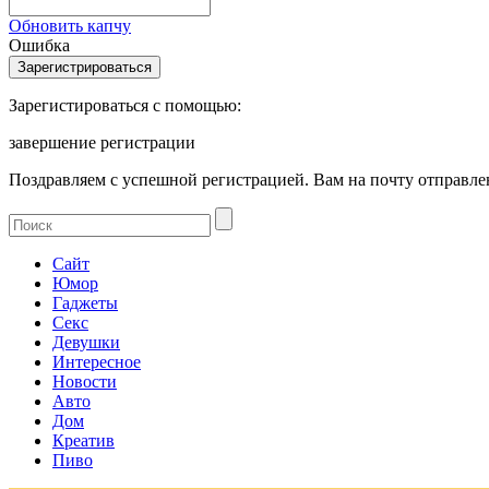
Обновить капчу
Ошибка
Зарегистироваться с помощью:
завершение регистрации
Поздравляем с успешной регистрацией. Вам на почту отправлен
Сайт
Юмор
Гаджеты
Секс
Девушки
Интересное
Новости
Авто
Дом
Креатив
Пиво