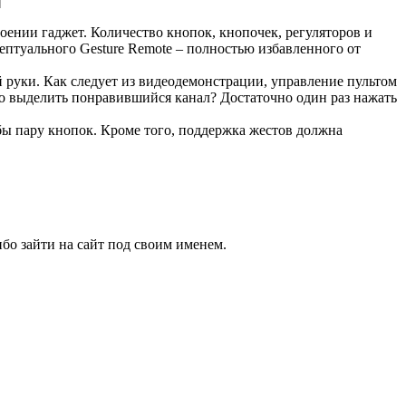
оении гаджет. Количество кнопок, кнопочек, регуляторов и
цептуального Gesture Remote – полностью избавленного от
й руки. Как следует из видеодемонстрации, управление пультом
о выделить понравившийся канал? Достаточно один раз нажать
 бы пару кнопок. Кроме того, поддержка жестов должна
бо зайти на сайт под своим именем.