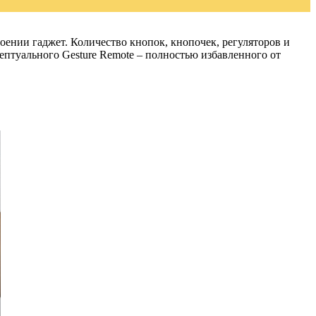
оении гаджет. Количество кнопок, кнопочек, регуляторов и
цептуального Gesture Remote – полностью избавленного от