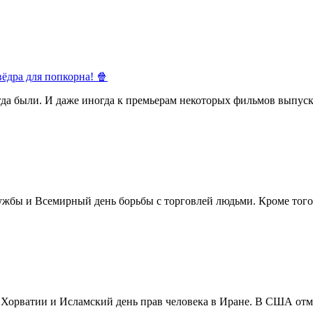
ёдра для попкорна! 🍿
егда были. И даже иногда к премьерам некоторых фильмов выпуск
жбы и Всемирный день борьбы с торговлей людьми. Кроме того 
в Хорватии и Исламский день прав человека в Иране. В США отм