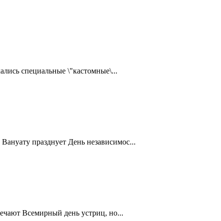
ались специальные \"кастомные\...
Вануату празднует День независимос...
ечают Всемирный день устриц, но...