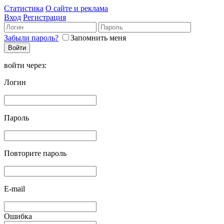
Статистика
О сайте и реклама
Вход
Регистрация
Забыли пароль?
Запомнить меня
войти через:
Логин
Пароль
Повторите пароль
E-mail
Ошибка