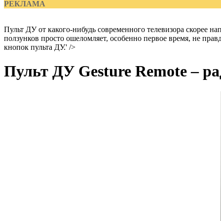
РЕКЛАМА
Пульт ДУ от какого-нибудь современного телевизора скорее на
ползунков просто ошеломляет, особенно первое время, не правд
кнопок пульта ДУ.' />
Пульт ДУ Gesture Remote – р