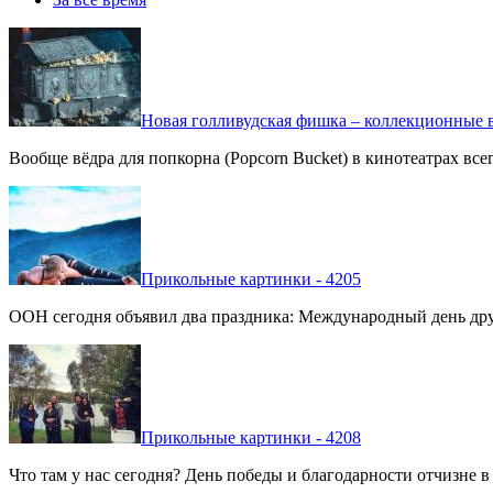
Новая голливудская фишка – коллекционные в
Вообще вёдра для попкорна (Popcorn Bucket) в кинотеатрах вс
Прикольные картинки - 4205
ООН сегодня объявил два праздника: Международный день дру
Прикольные картинки - 4208
Что там у нас сегодня? День победы и благодарности отчизне 