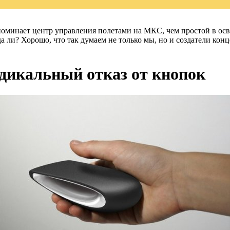
поминает центр управления полетами на МКС, чем простой в осв
а ли? Хорошо, что так думаем не только мы, но и создатели кон
адикальный отказ от кнопок