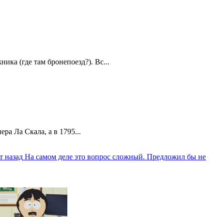
ика (где там бронепоезд?). Вс...
а Ла Скала, а в 1795...
т назад
На самом деле это вопрос сложный. Предложил бы не