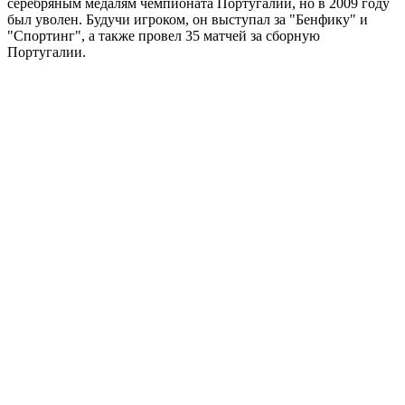
серебряным медалям чемпионата Португалии, но в 2009 году
был уволен. Будучи игроком, он выступал за "Бенфику" и
"Спортинг", а также провел 35 матчей за сборную
Португалии.