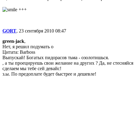
+++
GORT
, 23 сентября 2010 08:47
green-jack
,
Нет, я решил подумать о
Цитата: Barboss
Выпускай! Богатых пидорасов тьма - озолотишься.
, а ты проецируешь свои желание на других ? Да, не стесняйся
сделаем мы тебе сей девайс!
з.ы. По предоплате будет быстрее и дешевле!