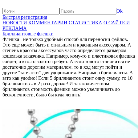
Ok
Быстрая регистрация
НОВОСТИ
КОММЕНТАРИИ
СТАТИСТИКА
О САЙТЕ И
РЕКЛАМА
Бриллиантовые флешки
Флешка - не только удобный способ для переноски файлов.
Это еще может быть и стильным и красивым аксессуаром. А
степень красоты аксессуаров часто определяется размером
кошелька заказчика. Например, кому-то и пластиковая флешка
сойдет, а кто-то золото требует. А если золото становится не
достаточно дорогим материалом, то в ход могут пойти и
другие "запчасти" для удорожания. Например бриллианты. А
зато как удобно! Если 5 бриллиантов стоит одну сумму, то 10
бриллиантов - в 2 раза дороже! И так количеством
бриллиантов стоимость флешки можно увеличивать до
бесконечности, было бы куда лепить!