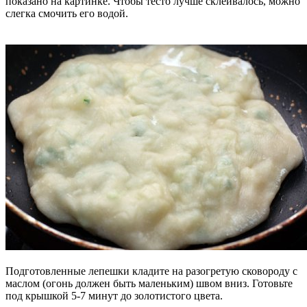
показано на картинке. Чтобы тесто лучше склеивалось, можно
слегка смочить его водой.
Подготовленные лепешки кладите на разогретую сковороду с
маслом (огонь должен быть маленьким) швом вниз. Готовьте
под крышкой 5-7 минут до золотистого цвета.