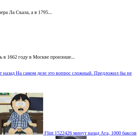
а Ла Скала, а в 1795...
 в 1662 году в Москве произоше...
т назад
На самом деле это вопрос сложный. Предложил бы не
Flint
1522426 минут назад
Ага, 1000 баксов