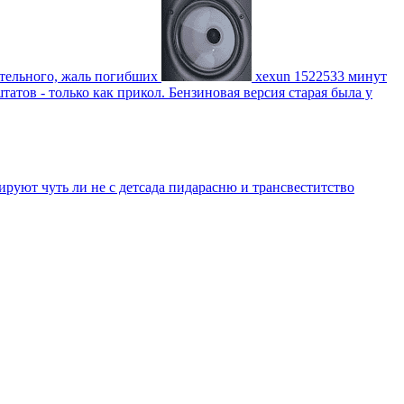
ительного, жаль погибших
xexun
1522533 минут
атов - только как прикол. Бензиновая версия старая была у
уют чуть ли не с детсада пидарасню и трансвеститство