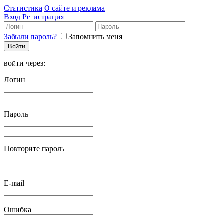
Статистика
О сайте и реклама
Вход
Регистрация
Забыли пароль?
Запомнить меня
войти через:
Логин
Пароль
Повторите пароль
E-mail
Ошибка