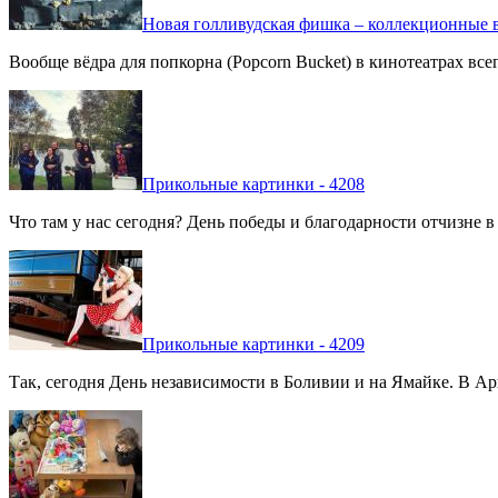
Новая голливудская фишка – коллекционные в
Вообще вёдра для попкорна (Popcorn Bucket) в кинотеатрах вс
Прикольные картинки - 4208
Что там у нас сегодня? День победы и благодарности отчизне 
Прикольные картинки - 4209
Так, сегодня День независимости в Боливии и на Ямайке. В Арг