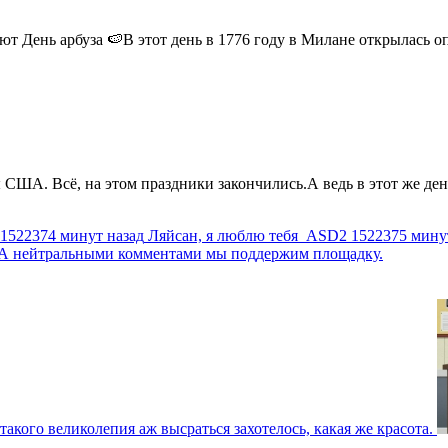
 День арбуза 🍉В этот день в 1776 году в Милане открылась опер
США. Всё, на этом праздники закончились.А ведь в этот же день
1522374 минут назад
Ляйсан, я люблю тебя
ASD2
1522375 мину
г. А нейтральными комментами мы поддержим площадку.
такого великолепия аж высраться захотелось, какая же красота.