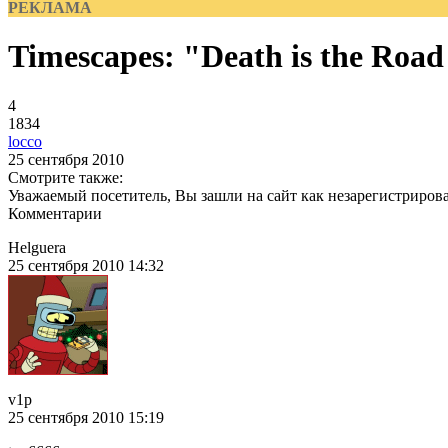
РЕКЛАМА
Timescapes: "Death is the Road
4
1834
locco
25 сентября 2010
Смотрите также:
Уважаемый посетитель, Вы зашли на сайт как незарегистриров
Комментарии
Helguera
25 сентября 2010 14:32
v1p
25 сентября 2010 15:19