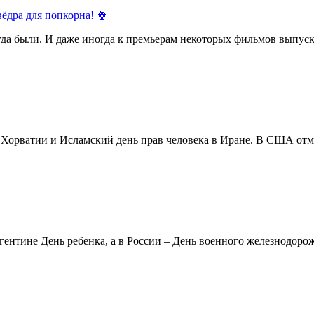
ёдра для попкорна! 🍿
егда были. И даже иногда к премьерам некоторых фильмов выпуск
в Хорватии и Исламский день прав человека в Иране. В США отм
ентине День ребенка, а в России – День военного железнодорожн