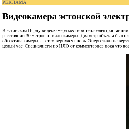
РЕКЛАМА
Видеокамера эстонской элек
В эстонском Пярну видеокамера местной теплоэлектростанции 
расстоянии 30 метров от видеокамеры. Диаметр объекта был окол
объектива камеры, а затем вернулся вновь. Энергетики не веря
целый час. Специалисты по НЛО от комментариев пока что воз