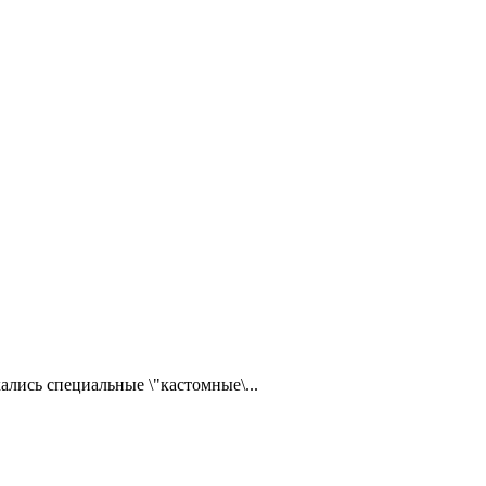
ались специальные \"кастомные\...