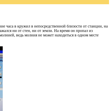
е часа в кружил в непосредственной близости от станции, на
жался ни от стен, ни от земли. На время он пропал из
 молнией, ведь молния не может находиться в одном месте