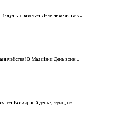
Вануату празднует День независимос...
значейства! В Малайзии День воин...
ечают Всемирный день устриц, но...