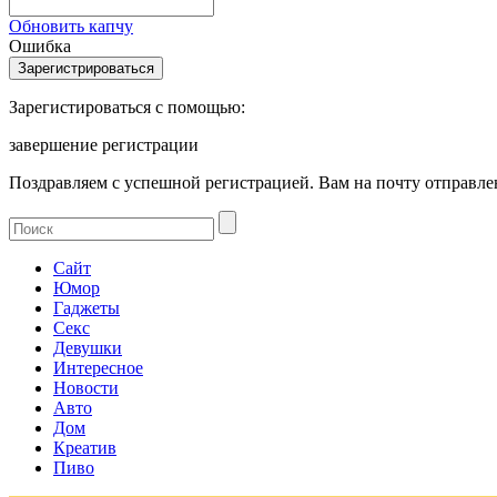
Обновить капчу
Ошибка
Зарегистироваться с помощью:
завершение регистрации
Поздравляем с успешной регистрацией. Вам на почту отправлен
Сайт
Юмор
Гаджеты
Секс
Девушки
Интересное
Новости
Авто
Дом
Креатив
Пиво