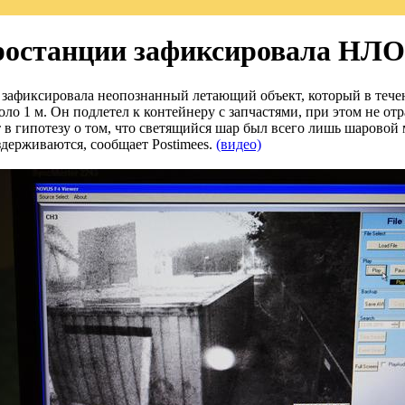
тростанции зафиксировала НЛО
зафиксировала неопознанный летающий объект, который в течени
о 1 м. Он подлетел к контейнеру с запчастями, при этом не отра
т в гипотезу о том, что светящийся шар был всего лишь шаровой
держиваются, сообщает Postimees.
(видео)