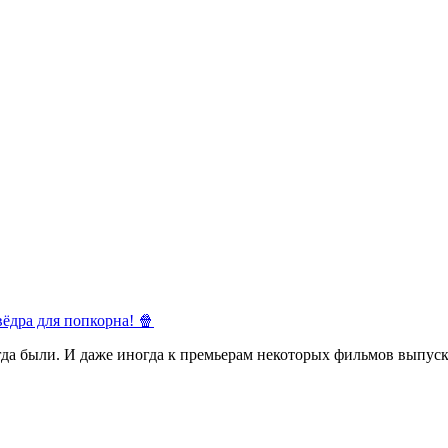
ёдра для попкорна! 🍿
егда были. И даже иногда к премьерам некоторых фильмов выпуск