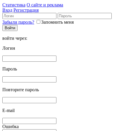
Статистика
О сайте и реклама
Вход
Регистрация
Забыли пароль?
Запомнить меня
войти через:
Логин
Пароль
Повторите пароль
E-mail
Ошибка