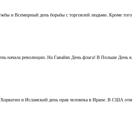
жбы и Всемирный день борьбы с торговлей людьми. Кроме того 
нь начала революции. На Гавайях День флага! В Польше День ка
в Хорватии и Исламский день прав человека в Иране. В США отм