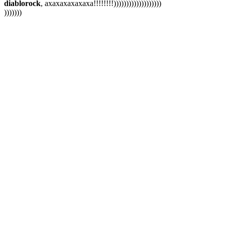
diablorock
, ахахахахахаха!!!!!!!!)))))))))))))))))))
)))))))