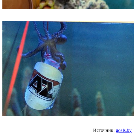
Источник:
goals.by