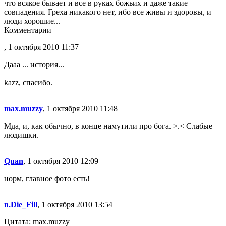
что всякое бывает и все в руках божьих и даже такие
совпадения. Греха никакого нет, ибо все живы и здоровы, и
люди хорошие...
Комментарии
, 1 октября 2010 11:37
Дааа ... история...
kazz, спасибо.
max.muzzy
, 1 октября 2010 11:48
Мда, и, как обычно, в конце намутили про бога. >.< Слабые
людишки.
Quan
, 1 октября 2010 12:09
норм, главное фото есть!
n.Die_Fill
, 1 октября 2010 13:54
Цитата: max.muzzy