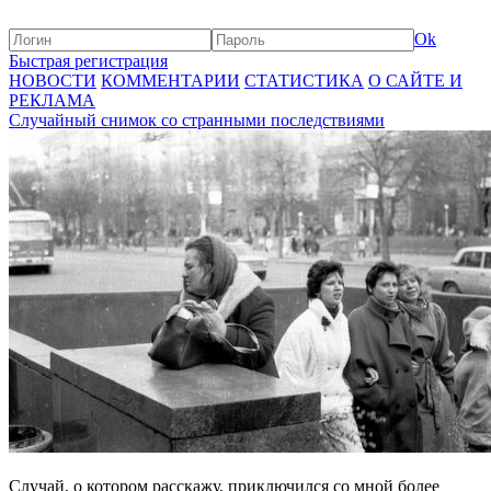
Ok
Быстрая регистрация
НОВОСТИ
КОММЕНТАРИИ
СТАТИСТИКА
О САЙТЕ И
РЕКЛАМА
Случайный снимок со странными последствиями
Случай, о котором расскажу, приключился со мной более