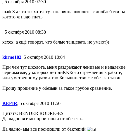
, 5 октября 2010 07:30
madeS а что ты хотел тут половина школоты с долбаебами на
когото ж надо гнать
, 5 октября 2010 08:38
хехех, а ещё говорят, что белые танцевать не умеют))
kirmo182
, 5 октября 2010 10:04
При чем тут школота, меня раздражают ленивые и недалекие
черномазые, у которых нет ниКККого стремления к работе,
или умственному развитию.Большинство же обезьян такие.
Прошу прощение у обезьян за такое грубое сравнение.
KEFIR
, 5 октября 2010 11:50
Цитата: BENDER RODRIGES
Да ладно все мы произошли от обезьян...
Да ладно- мы все произошли от бактерий