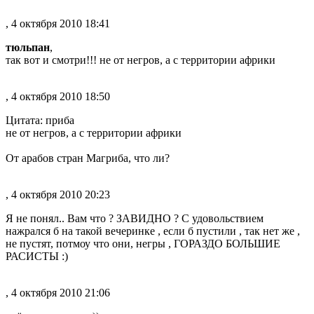
, 4 октября 2010 18:41
тюльпан
,
так вот и смотри!!! не от негров, а с территории африки
, 4 октября 2010 18:50
Цитата: приба
не от негров, а с территории африки
От арабов стран Магриба, что ли?
, 4 октября 2010 20:23
Я не понял.. Вам что ? ЗАВИДНО ? С удовольствием
нажрался б на такой вечеринке , если б пустили , так нет же ,
не пустят, потмоу что они, негры , ГОРАЗДО БОЛЬШИЕ
РАСИСТЫ :)
, 4 октября 2010 21:06