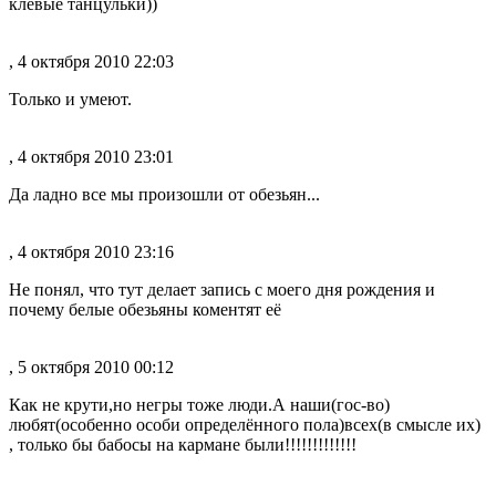
клёвые танцульки))
, 4 октября 2010 22:03
Только и умеют.
, 4 октября 2010 23:01
Да ладно все мы произошли от обезьян...
, 4 октября 2010 23:16
Не понял, что тут делает запись с моего дня рождения и
почему белые обезьяны коментят её
, 5 октября 2010 00:12
Как не крути,но негры тоже люди.А наши(гос-во)
любят(особенно особи определённого пола)всех(в смысле их)
, только бы бабосы на кармане были!!!!!!!!!!!!!