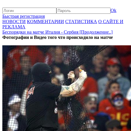
Ok
Быстрая регистрация
НОВОСТИ
КОММЕНТАРИИ
СТАТИСТИКА
О САЙТЕ И
РЕКЛАМА
Беспорядки на матче Италия - Сербия [Продолжение..]
Фотографии и Видео того что происходило на матче