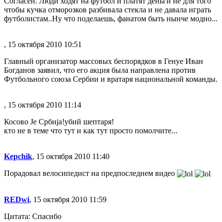
Согласен. Люди ходят на футбол и платят деньги не для того
чтобы кучка отморозков разбивала стекла и не давала играть
футболистам..Ну что поделаешь, фанатом быть нынче модно...
, 15 октября 2010 10:51
Главный организатор массовых беспорядков в Генуе Иван
Богданов заявил, что его акция была направлена против
Футбольного союза Сербии и вратаря национальной команды.
, 15 октября 2010 11:14
Косово Je Србиja!убий шептаря!
кто не в теме что тут и как тут просто помолчите...
Kepchik
, 15 октября 2010 11:40
Порадовал велосипедист на предпоследнем видео
REDwi
, 15 октября 2010 11:59
Цитата: Спасибо