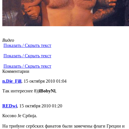
Видео
Показать / Скрыть текст
Показать / Скрыть текст
Показать / Скрыть текст
Комментарии
n.Die_Fill
, 15 октября 2010 01:04
Так интереснее 8))
lBobyNl
,
REDwi
, 15 октября 2010 01:20
Косово Je Србиja.
На трибуне сербских фанатов были замечены флаги Греции и