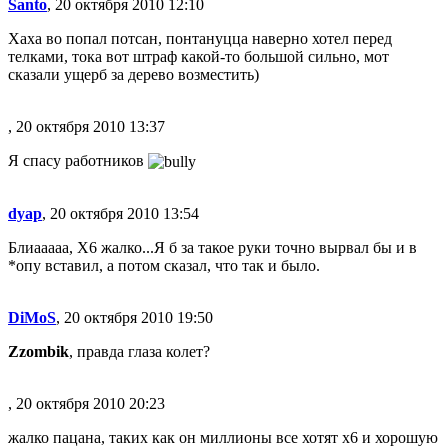
Santo
, 20 октября 2010 12:10
Хаха во попал потсан, понтануцца наверно хотел перед
телками, тока вот штраф какой-то большой сильно, мот
сказали ущерб за дерево возместить)
, 20 октября 2010 13:37
Я спасу работников
dyap
, 20 октября 2010 13:54
Блиааааа, X6 жалко...Я б за такое руки точно вырвал бы и в
*опу вставил, а потом сказал, что так и было.
DiMoS
, 20 октября 2010 19:50
Zzombik
, правда глаза колет?
, 20 октября 2010 20:23
жалко пацана, таких как он миллионы все хотят х6 и хорошую