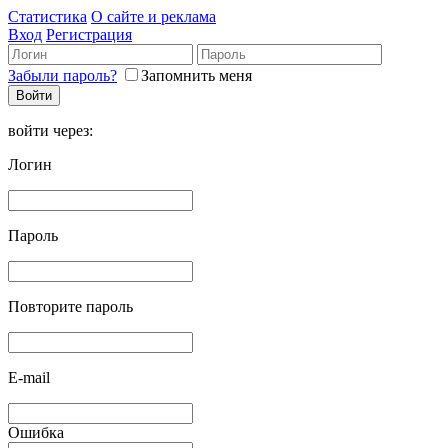
Статистика
О сайте и реклама
Вход
Регистрация
Забыли пароль?
Запомнить меня
войти через:
Логин
Пароль
Повторите пароль
E-mail
Ошибка