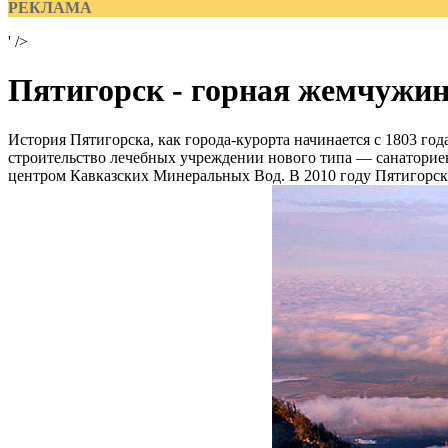
РЕКЛАМА
' />
Пятигорск - горная жемчужи
История Пятигорска, как города-курорта начинается с 1803 год
строительство лечебных учреждении нового типа — санаториев
центром Кавказских Минеральных Вод. В 2010 году Пятигорск