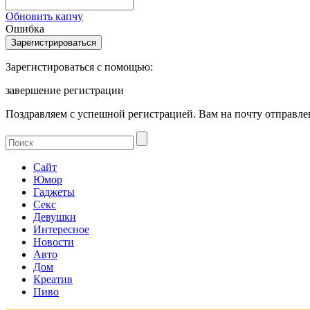
Обновить капчу
Ошибка
Зарегистироваться с помощью:
завершение регистрации
Поздравляем с успешной регистрацией. Вам на почту отправлен
Сайт
Юмор
Гаджеты
Секс
Девушки
Интересное
Новости
Авто
Дом
Креатив
Пиво