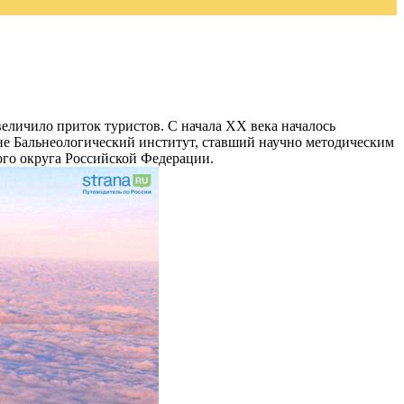
увеличило приток туристов. С начала XX века началось
ане Бальнеологический институт, ставший научно методическим
ого округа Российской Федерации.