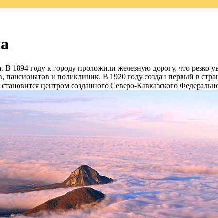
на
а. В 1894 году к городу проложили железную дорогу, что резко 
, пансионатов и поликлиник. В 1920 году создан первый в стр
 становится центром созданного Северо-Кавказского Федеральн