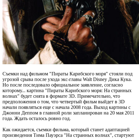
Съемки над фильмом "Пираты Карибского моря" стояли под
угрозой срыва после ухода экс-главы Walt Disney Дика Кука.
Но после последовало официальное заявление, согласно
которому... картина "Пираты Карибского моря: На странных
волнах" будет снята в формате 3D. Примечательно, что
предположения о том, что четвертый фильм выйдет в 3D
начали появляться еще с начала 2008 года. Выход картины с
Джонни Деппом в главной роли запланирован на 20 мая 2011
года. Ждать осталось ровно год.
Как ожидается, съемки фильма, который станет адаптацией
произведения Тима Пауэрса "На странных волнах", стартуют