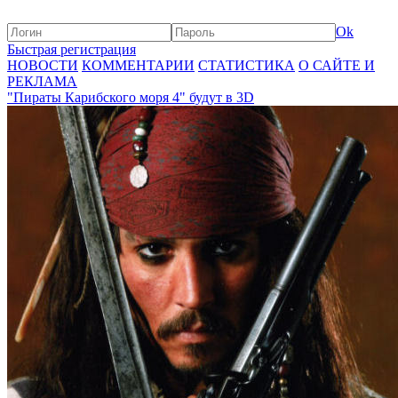
Ok
Быстрая регистрация
НОВОСТИ
КОММЕНТАРИИ
СТАТИСТИКА
О САЙТЕ И
РЕКЛАМА
"Пираты Карибского моря 4" будут в 3D