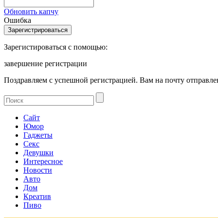
Обновить капчу
Ошибка
Зарегистироваться с помощью:
завершение регистрации
Поздравляем с успешной регистрацией. Вам на почту отправлен
Сайт
Юмор
Гаджеты
Секс
Девушки
Интересное
Новости
Авто
Дом
Креатив
Пиво