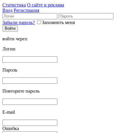
Статистика
О сайте и реклама
Вход
Регистрация
Забыли пароль?
Запомнить меня
войти через:
Логин
Пароль
Повторите пароль
E-mail
Ошибка