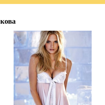
ькова