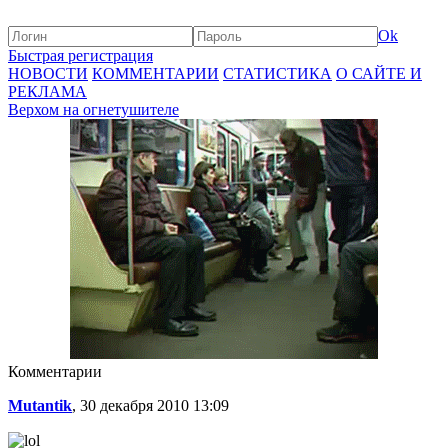
Ok
Быстрая регистрация
НОВОСТИ
КОММЕНТАРИИ
СТАТИСТИКА
О САЙТЕ И
РЕКЛАМА
Верхом на огнетушителе
Комментарии
Mutantik
, 30 декабря 2010 13:09