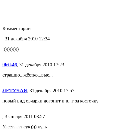
Комментарии
, 31 декабря 2010 12:34
:))))))))))
9lrik46
, 31 декабря 2010 17:23
страшно...жёстко...вые...
ЛЕТУЧАЯ
, 31 декабря 2010 17:57
новый вид овчарки догонит и в...т за косточку
, 3 января 2011 03:57
Улееттттт сук)))) куль