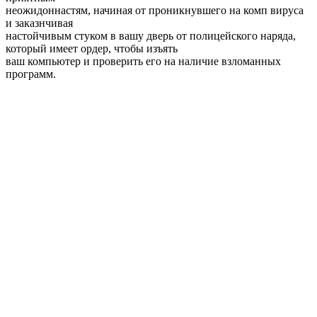
неожидоннастям, начиная от проникнувшего на комп вируса
и заказнчивая
настойчивым стуком в вашу дверь от полицейского наряда,
который имеет ордер, чтобы изъять
ваш компьютер и проверить его на наличие взломанных
программ.