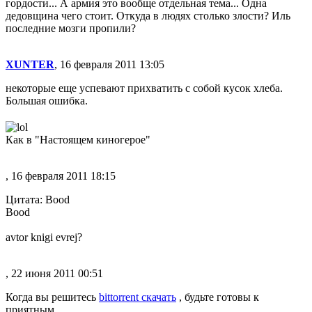
гордости... А армия это вообще отдельная тема... Одна
дедовщина чего стоит. Откуда в людях столько злости? Иль
последние мозги пропили?
XUNTER
, 16 февраля 2011 13:05
некоторые еще успевают прихватить с собой кусок хлеба.
Большая ошибка.
Как в "Настоящем киногерое"
, 16 февраля 2011 18:15
Цитата: Bood
Bood
avtor knigi evrej?
, 22 июня 2011 00:51
Когда вы решитесь
bittorrent скачать
, будьте готовы к
приятным