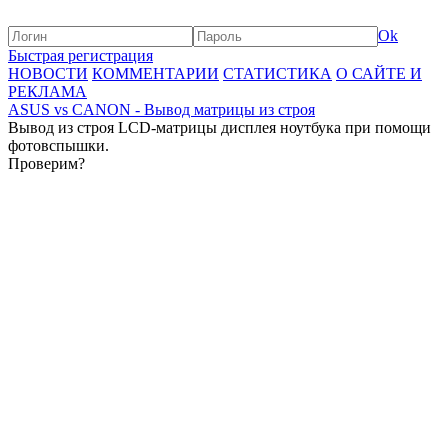
Ok
Быстрая регистрация
НОВОСТИ
КОММЕНТАРИИ
СТАТИСТИКА
О САЙТЕ И
РЕКЛАМА
ASUS vs CANON - Вывод матрицы из строя
Вывод из строя LCD-матрицы дисплея ноутбука при помощи
фотовспышки.
Проверим?