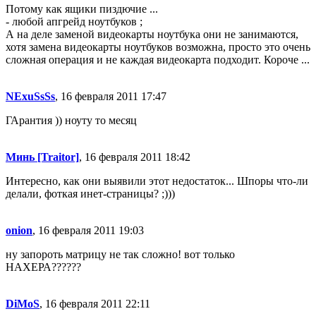
Потому как ящики пиздючие ...
- любой апгрейд ноутбуков ;
А на деле заменой видеокарты ноутбука они не занимаются,
хотя замена видеокарты ноутбуков возможна, просто это очень
сложная операция и не каждая видеокарта подходит. Короче ...
NExuSsSs
, 16 февраля 2011 17:47
ГАрантия )) ноуту то месяц
Минь [Traitor]
, 16 февраля 2011 18:42
Интересно, как они выявили этот недостаток... Шпоры что-ли
делали, фоткая инет-страницы? ;)))
onion
, 16 февраля 2011 19:03
ну запороть матрицу не так сложно! вот только
НАХЕРА??????
DiMoS
, 16 февраля 2011 22:11