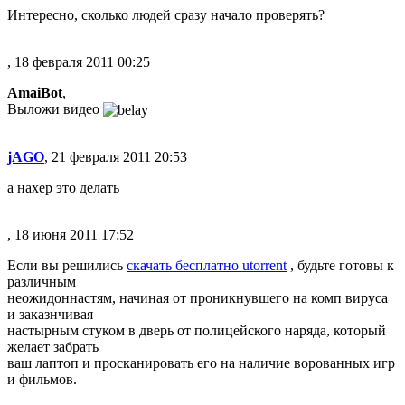
Интересно, сколько людей сразу начало проверять?
, 18 февраля 2011 00:25
AmaiBot
,
Выложи видео
jAGO
, 21 февраля 2011 20:53
а нахер это делать
, 18 июня 2011 17:52
Если вы решились
скачать бесплатно utorrent
, будьте готовы к
различным
неожидоннастям, начиная от проникнувшего на комп вируса
и заказнчивая
настырным стуком в дверь от полицейского наряда, который
желает забрать
ваш лаптоп и просканировать его на наличие ворованных игр
и фильмов.