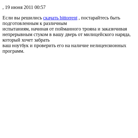
, 19 июня 2011 00:57
Если вы решились
скачать bittorrent
, постарайтесь быть
подготовленным к различным
испытаниям, начиная от пойманного трояна и заказнчивая
непрерывным стуком в вашу дверь от милицейского наряда,
который хочет забрать
ваш ноутбук и проверить его на наличие нелицензионных
программ.