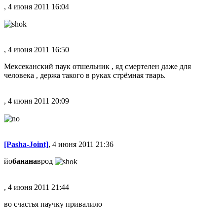
, 4 июня 2011 16:04
, 4 июня 2011 16:50
Мексеканский паук отшельник , яд смертелен даже для
человека , держа такого в руках стрёмная тварь.
, 4 июня 2011 20:09
[Pasha-Joint]
, 4 июня 2011 21:36
йо
банана
врод
, 4 июня 2011 21:44
во счастья паучку привалило