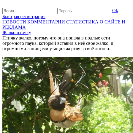
Ok
Быстрая регистрация
НОВОСТИ
КОММЕНТАРИИ
СТАТИСТИКА
О САЙТЕ И
РЕКЛАМА
Жалко птичку
Птичку жалко, потому что она попала в подлые сети
огромного паука, который вставил в неё свое жалко, и
огромными лапищами утащил жертву в своё логово.