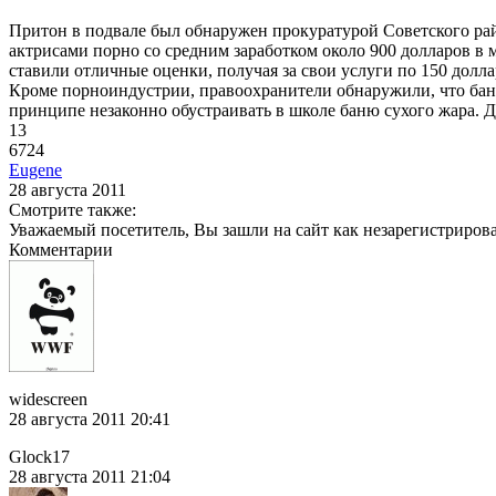
Притон в подвале был обнаружен прокуратурой Советского рай
актрисами порно со средним заработком около 900 долларов в 
ставили отличные оценки, получая за свои услуги по 150 долла
Кроме порноиндустрии, правоохранители обнаружили, что баня
принципе незаконно обустраивать в школе баню сухого жара. Д
13
6724
Eugene
28 августа 2011
Смотрите также:
Уважаемый посетитель, Вы зашли на сайт как незарегистриров
Комментарии
widescreen
28 августа 2011 20:41
Glock17
28 августа 2011 21:04