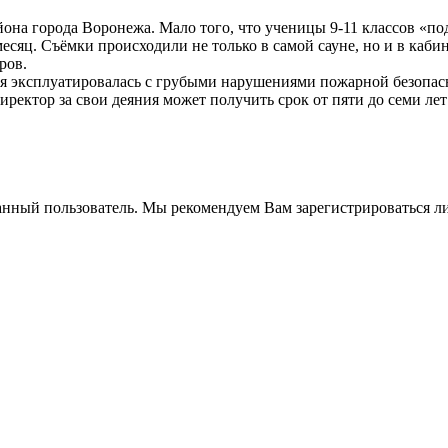
она города Воронежа. Мало того, что ученицы 9-11 классов «по
месяц. Съёмки происходили не только в самой сауне, но и в каб
ров.
 эксплуатировалась с грубыми нарушениями пожарной безопасно
иректор за свои деяния может получить срок от пяти до семи ле
анный пользователь. Мы рекомендуем Вам зарегистрироваться ли