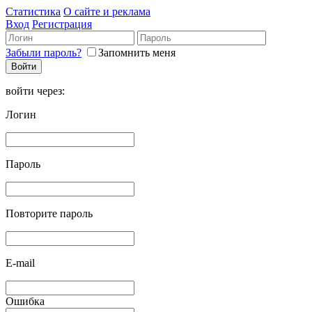
Статистика
О сайте и реклама
Вход
Регистрация
Забыли пароль?
Запомнить меня
войти через:
Логин
Пароль
Повторите пароль
E-mail
Ошибка