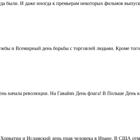
егда были. И даже иногда к премьерам некоторых фильмов выпуск
жбы и Всемирный день борьбы с торговлей людьми. Кроме того 
нь начала революции. На Гавайях День флага! В Польше День ка
в Хорватии и Исламский день прав человека в Иране. В США отм