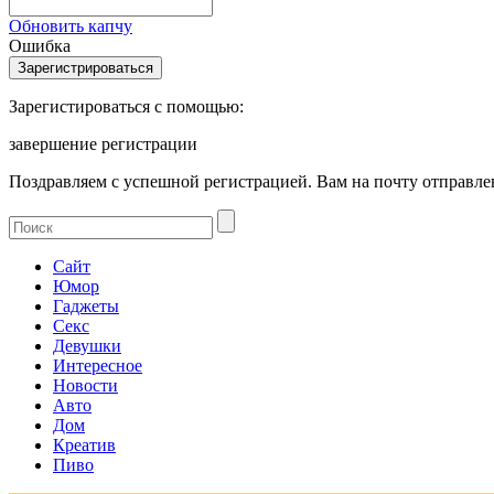
Обновить капчу
Ошибка
Зарегистироваться с помощью:
завершение регистрации
Поздравляем с успешной регистрацией. Вам на почту отправлен
Сайт
Юмор
Гаджеты
Секс
Девушки
Интересное
Новости
Авто
Дом
Креатив
Пиво