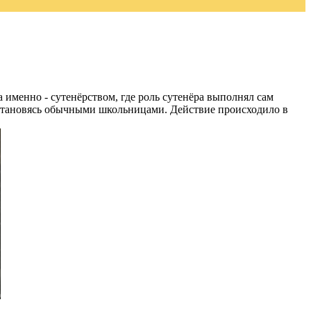
именно - сутенёрством, где роль сутенёра выполнял сам
а становясь обычными школьницами. Действие происходило в