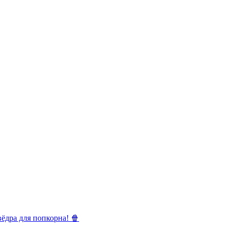
ёдра для попкорна! 🍿