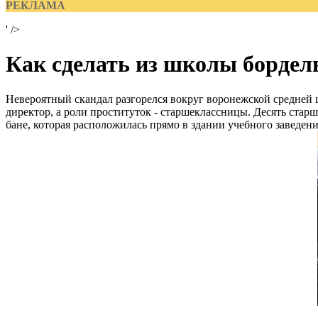
РЕКЛАМА
' />
Как сделать из школы бордел
Невероятный скандал разгорелся вокруг воронежской средней 
директор, а роли проституток - старшеклассницы. Десять ста
бане, которая расположилась прямо в здании учебного заведени