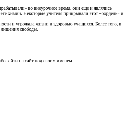
драбатывали» во внеурочное время, они еще и являлись
инете химии. Некоторые учителя прикрывали этот «бордель» и
сти и угрожала жизни и здоровью учащихся. Более того, в
т лишения свободы.
бо зайти на сайт под своим именем.