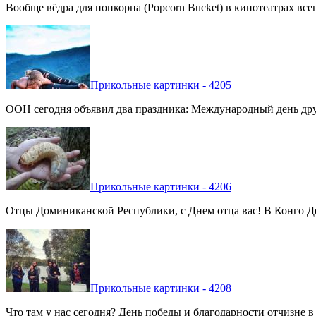
Вообще вёдра для попкорна (Popcorn Bucket) в кинотеатрах вс
Прикольные картинки - 4205
ООН сегодня объявил два праздника: Международный день дру
Прикольные картинки - 4206
Отцы Доминиканской Республики, с Днем отца вас! В Конго Де
Прикольные картинки - 4208
Что там у нас сегодня? День победы и благодарности отчизне 