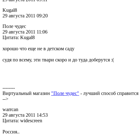
Kugal8
29 августа 2011 09:20
Поле чудес
29 августа 2011 11:06
Цитата: Kugal8
хорошо что еще не в детском саду
судя по всему, эти твари скоро и до туда доберутся :(
--------
Виртуальный магазин
"Поле чудес"
- лучший способ справится
-->
warrcan
29 августа 2011 14:53
Цитата: widescreen
Россия..