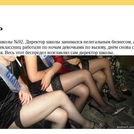
ь
школы №92. Директор школы занимался нелегальным бизнесом, а 
ршеклассниц работали по ночам девочками по вызову, днём снов
я. Весь этот беспредел возглавлял сам директор школы.