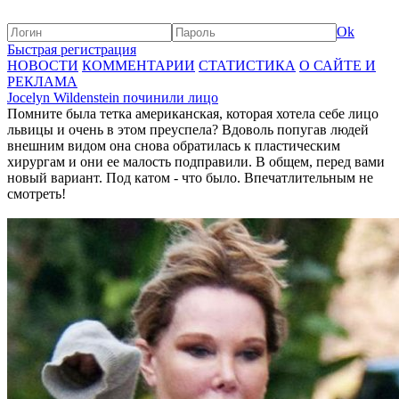
Ok
Быстрая регистрация
НОВОСТИ
КОММЕНТАРИИ
СТАТИСТИКА
О САЙТЕ И
РЕКЛАМА
Jocelyn Wildenstein починили лицо
Помните была тетка американская, которая хотела себе лицо
львицы и очень в этом преуспела? Вдоволь попугав людей
внешним видом она снова обратилась к пластическим
хирургам и они ее малость подправили. В общем, перед вами
новый вариант. Под катом - что было. Впечатлительным не
смотреть!