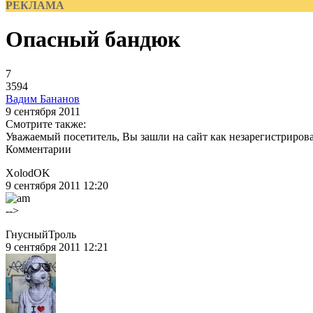
РЕКЛАМА
Опасный бандюк
7
3594
Вадим Бананов
9 сентября 2011
Смотрите также:
Уважаемый посетитель, Вы зашли на сайт как незарегистриров
Комментарии
XolodOK
9 сентября 2011 12:20
-->
ГнусныйТроль
9 сентября 2011 12:21