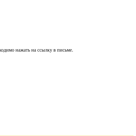
ходимо нажать на ссылку в письме.