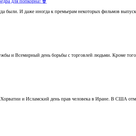
ёдра для попкорна! 🍿
егда были. И даже иногда к премьерам некоторых фильмов выпуск
жбы и Всемирный день борьбы с торговлей людьми. Кроме того 
в Хорватии и Исламский день прав человека в Иране. В США отм