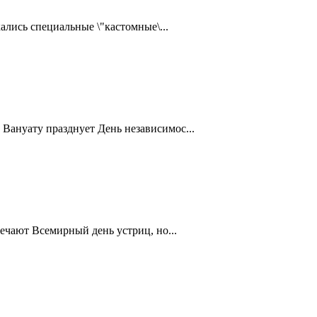
ались специальные \"кастомные\...
Вануату празднует День независимос...
ечают Всемирный день устриц, но...