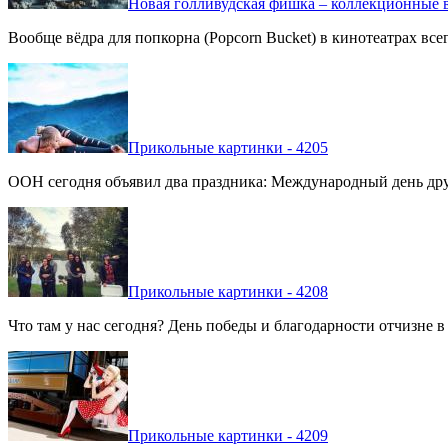
Новая голливудская фишка – коллекционные в
Вообще вёдра для попкорна (Popcorn Bucket) в кинотеатрах вс
Прикольные картинки - 4205
ООН сегодня объявил два праздника: Международный день дру
Прикольные картинки - 4208
Что там у нас сегодня? День победы и благодарности отчизне 
Прикольные картинки - 4209