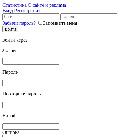
Статистика
О сайте и реклама
Вход
Регистрация
Забыли пароль?
Запомнить меня
войти через:
Логин
Пароль
Повторите пароль
E-mail
Ошибка