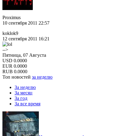
Proximus
10 сентября 2011 22:57
koklok9
12 сентября 2011 16:21
-->
Пятница, 07 Августа
USD
0.0000
EUR
0.0000
RUB
0.0000
Топ новостей
за неделю
За неделю
За месяц
За год
За все время