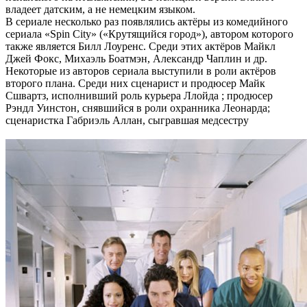
владеет датским, а не немецким языком.
В сериале несколько раз появлялись актёры из комедийного
сериала «Spin City» («Крутящийся город»), автором которого
также является Билл Лоуренс. Среди этих актёров Майкл
Джей Фокс, Михаэль Боатмэн, Александр Чаплин и др.
Некоторые из авторов сериала выступили в роли актёров
второго плана. Среди них сценарист и продюсер Майк
Сшвартз, исполнивший роль курьера Ллойда ; продюсер
Рэндл Уинстон, снявшийся в роли охранника Леонарда;
сценаристка Габриэль Аллан, сыгравшая медсестру