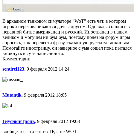
В аркадном танковом симуляторе "WoT" есть чат, в котором
игроки переговариваются друг с другом. Однажды сошлись в
неравной битве американец и русский. Иностранец в нашем
великом и могучем ни бум-бум, поэтому полез на форум игры
спросить, как перевести фразу, сказанную русским танкистам.
Помогайте иностранцу, он наверное с ума сошел пока пытался
вникнуть в суть написанного.
Комментарии
sentirel123
, 9 февраля 2012 14:24
Mutantik
, 9 февраля 2012 18:05
ГнусныйТроль
, 9 февраля 2012 19:03
вообще-то - это чат из TF, а не WOT