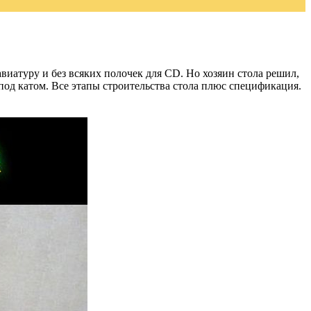
виатуру и без всяких полочек для CD. Но хозяин стола решил,
 под катом. Все этапы строительства стола плюс спецификация.