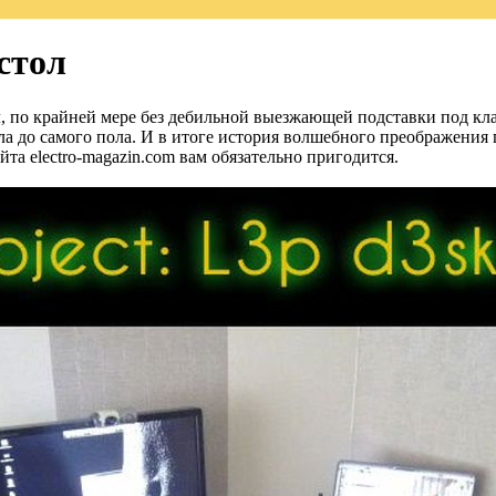
стол
л, по крайней мере без дебильной выезжающей подставки под кла
сала до самого пола. И в итоге история волшебного преображения
йта electro-magazin.com вам обязательно пригодится.