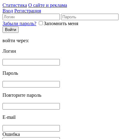
Статистика
О сайте и реклама
Вход
Регистрация
Забыли пароль?
Запомнить меня
войти через:
Логин
Пароль
Повторите пароль
E-mail
Ошибка