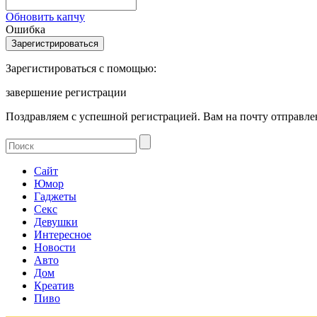
Обновить капчу
Ошибка
Зарегистироваться с помощью:
завершение регистрации
Поздравляем с успешной регистрацией. Вам на почту отправлен
Сайт
Юмор
Гаджеты
Секс
Девушки
Интересное
Новости
Авто
Дом
Креатив
Пиво