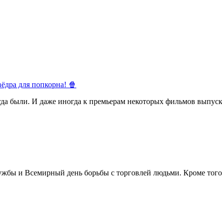
ёдра для попкорна! 🍿
егда были. И даже иногда к премьерам некоторых фильмов выпуск
жбы и Всемирный день борьбы с торговлей людьми. Кроме того 