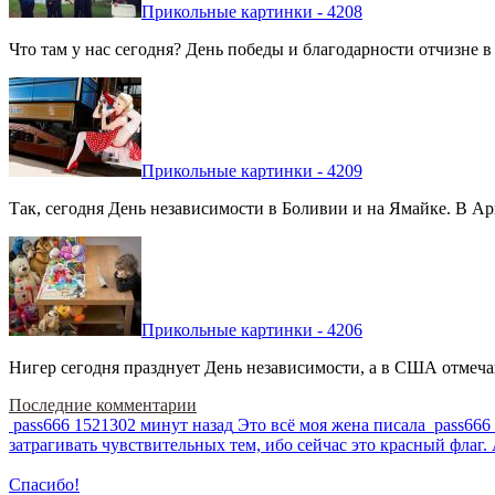
Прикольные картинки - 4208
Что там у нас сегодня? День победы и благодарности отчизне 
Прикольные картинки - 4209
Так, сегодня День независимости в Боливии и на Ямайке. В Арг
Прикольные картинки - 4206
Нигер сегодня празднует День независимости, а в США отмечают
Последние комментарии
pass666
1521302 минут назад
Это всё моя жена писала
pass666
затрагивать чувствительных тем, ибо сейчас это красный фла
Спасибо!