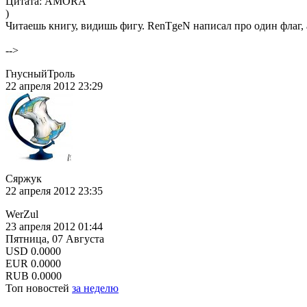
Цитата: AMORA
)
Читаешь книгу, видишь фигу. RenTgeN написал про один флаг, а
-->
ГнусныйТроль
22 апреля 2012 23:29
Сяржук
22 апреля 2012 23:35
WerZul
23 апреля 2012 01:44
Пятница, 07 Августа
USD
0.0000
EUR
0.0000
RUB
0.0000
Топ новостей
за неделю