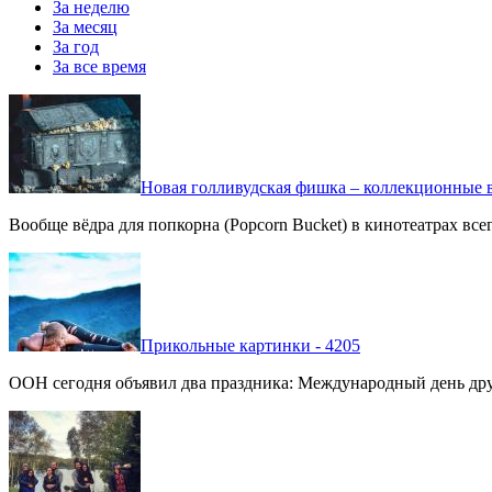
За неделю
За месяц
За год
За все время
Новая голливудская фишка – коллекционные в
Вообще вёдра для попкорна (Popcorn Bucket) в кинотеатрах вс
Прикольные картинки - 4205
ООН сегодня объявил два праздника: Международный день дру