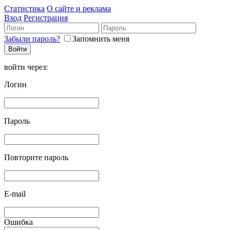
Статистика
О сайте и реклама
Вход
Регистрация
Забыли пароль?
Запомнить меня
войти через:
Логин
Пароль
Повторите пароль
E-mail
Ошибка