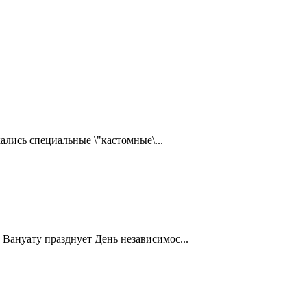
ались специальные \"кастомные\...
Вануату празднует День независимос...