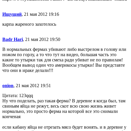
Ищущий
, 21 мая 2012 19:16
карпа жареного захотелось
Badr Hari
, 21 мая 2012 19:50
В нормальных фермах убивают либо выстрелом в голову или
ножом по горлу, а то что тут на видео, большая часть это
какие то утырки так для смеха ради убиват не по правилам!
Вообщем вывод один что америкосы утырки! Вы представте
что они в ираке делали!!!
onion
, 21 мая 2012 19:51
Цитата: 123qqq
Ну что поделать, раз такая ферма? В деревне я когда был, там
свиньям яйца не режут, весь скот всю свою жизнь живет
нормально, это просто ферма на которой все это снимали
конченая
если кабану яйца не отрезать мясо будет вонять. и в деревне у