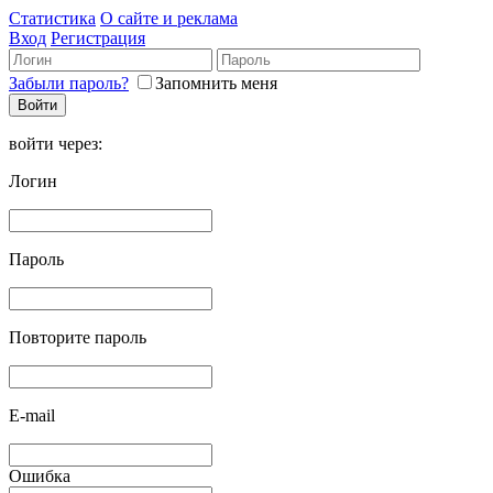
Статистика
О сайте и реклама
Вход
Регистрация
Забыли пароль?
Запомнить меня
войти через:
Логин
Пароль
Повторите пароль
E-mail
Ошибка