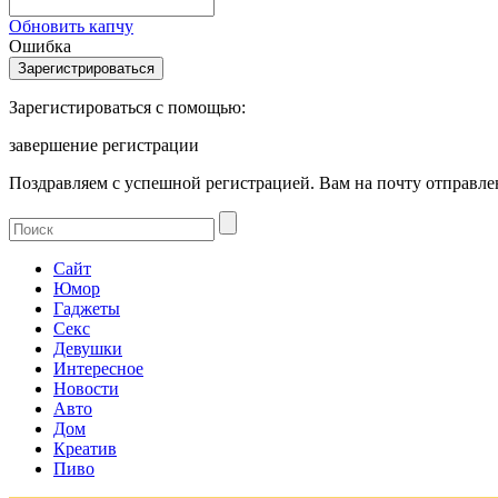
Обновить капчу
Ошибка
Зарегистироваться с помощью:
завершение регистрации
Поздравляем с успешной регистрацией. Вам на почту отправлен
Сайт
Юмор
Гаджеты
Секс
Девушки
Интересное
Новости
Авто
Дом
Креатив
Пиво