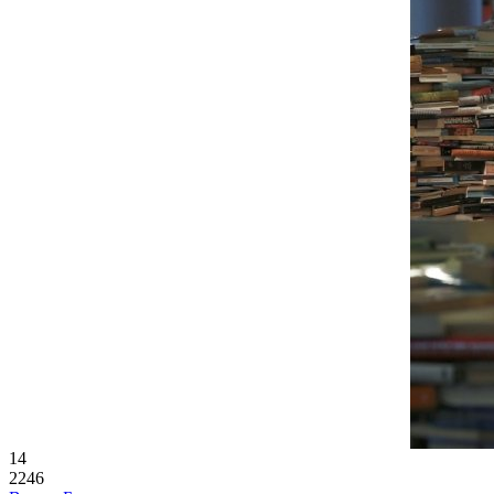
14
2246