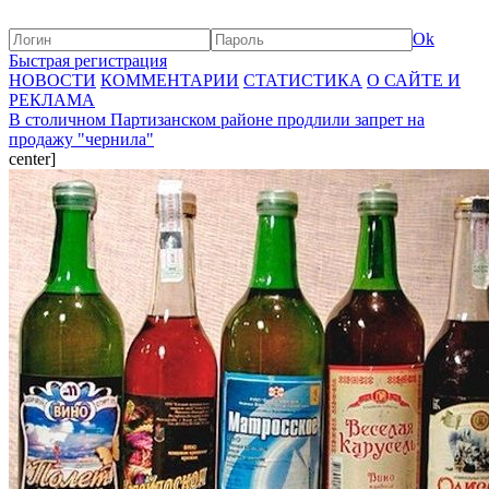
Ok
Быстрая регистрация
НОВОСТИ
КОММЕНТАРИИ
СТАТИСТИКА
О САЙТЕ И
РЕКЛАМА
В столичном Партизанском районе продлили запрет на
продажу "чернила"
center]