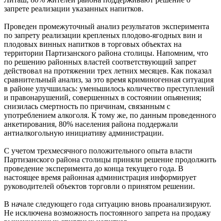
запрете реализации указанных напитков.
Проведен промежуточный анализ результатов эксперимента
по запрету реализации крепленых плодово-ягодных вин и
плодовых винных напитков в торговых объектах на
территории Партизанского района столицы. Напомним, что
по решению районных властей соответствующий запрет
действовал на протяжении трех летних месяцев. Как показал
сравнительный анализ, за это время криминогенная ситуация
в районе улучшилась: уменьшилось количество преступлений
и правонарушений, совершенных в состоянии опьянения;
снизилась смертность по причинам, связанным с
употреблением алкоголя. К тому же, по данным проведенного
анкетирования, 80% населения района поддержали
антиалкогольную инициативу администрации.
С учетом трехмесячного положительного опыта власти
Партизанского района столицы приняли решение продолжить
проведение эксперимента до конца текущего года. В
настоящее время районная администрация информирует
руководителей объектов торговли о принятом решении.
В начале следующего года ситуацию вновь проанализируют.
Не исключена возможность постоянного запрета на продажу