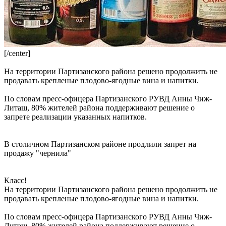
[/center]
На территории Партизанского района решено продолжить не
продавать крепленые плодово-ягодные вина и напитки.
По словам пресс-офицера Партизанского РУВД Анны Чиж-
Литаш, 80% жителей района поддерживают решение о
запрете реализации указанных напитков.
В столичном Партизанском районе продлили запрет на
продажу "чернила"
Класс!
На территории Партизанского района решено продолжить не
продавать крепленые плодово-ягодные вина и напитки.
По словам пресс-офицера Партизанского РУВД Анны Чиж-
Литаш, 80% жителей района поддерживают решение о