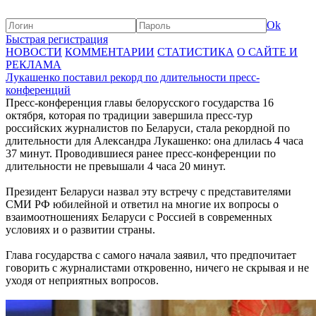
Ok
Быстрая регистрация
НОВОСТИ
КОММЕНТАРИИ
СТАТИСТИКА
О САЙТЕ И
РЕКЛАМА
Лукашенко поставил рекорд по длительности пресс-
конференций
Пресс-конференция главы белорусского государства 16
октября, которая по традиции завершила пресс-тур
российских журналистов по Беларуси, стала рекордной по
длительности для Александра Лукашенко: она длилась 4 часа
37 минут. Проводившиеся ранее пресс-конференции по
длительности не превышали 4 часа 20 минут.
Президент Беларуси назвал эту встречу с представителями
СМИ РФ юбилейной и ответил на многие их вопросы о
взаимоотношениях Беларуси с Россией в современных
условиях и о развитии страны.
Глава государства с самого начала заявил, что предпочитает
говорить с журналистами откровенно, ничего не скрывая и не
уходя от неприятных вопросов.