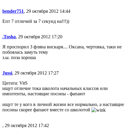
bender751
, 29 октября 2012 14:44
Епт 7 отличий за 7 секунд на!!!))
.Tosha
, 29 октября 2012 17:20
Я проспорил 3 фляна вискаря.... Оксана, чертовка, таки не
побоялась замуть тему
з.ы. поза хороша
Jussi
, 29 октября 2012 17:27
Цитата: VitS
ищут отличие тока школота начальных классов или
импотенты, настоящие посоны - фапают
ищут те у кого в личной жизни все нормально, а настаящие
посоны скорее фапают вместе со школотой
, 29 октября 2012 17:42