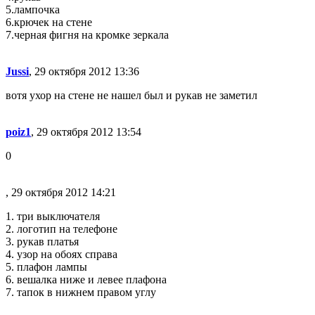
5.лампочка
6.крючек на стене
7.черная фигня на кромке зеркала
Jussi
, 29 октября 2012 13:36
вотя ухор на стене не нашел был и рукав не заметил
poiz1
, 29 октября 2012 13:54
0
, 29 октября 2012 14:21
1. три выключателя
2. логотип на телефоне
3. рукав платья
4. узор на обоях справа
5. плафон лампы
6. вешалка ниже и левее плафона
7. тапок в нижнем правом углу