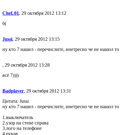
CheL01
, 29 октября 2012 13:12
6(
Jussi
, 29 октября 2012 13:15
ну кто 7 нашел - перечислите, инетресно че не нашол то
, 29 октября 2012 13:28
всё 7))))
Badplayer
, 29 октября 2012 13:31
Цитата: Jussi
ну кто 7 нашел - перечислите, инетресно че не нашол то
1.выключатель
2.узор на стене справа
3.лого на телефоне
4.рукав