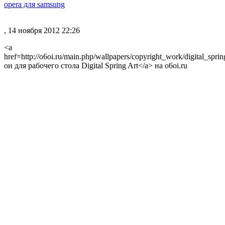
opera для samsung
, 14 ноября 2012 22:26
<a
href=http://o6oi.ru/main.php/wallpapers/copyright_work/digital_spri
ои для рабочего стола Digital Spring Art</a> на o6oi.ru