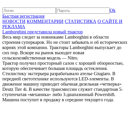
Ok
Быстрая регистрация
НОВОСТИ
КОММЕНТАРИИ
СТАТИСТИКА
О САЙТЕ И
РЕКЛАМА
Lamborghini представила новый трактор
Весь мир следит за новинками Lamborghini в области
строения суперкаров. Но не стоит забывать и об исторических
корнях этой компании. Тракторы Lamborghini выпускает до
сих пор. Вскоре на рынок выходит новая
сельскохозяйственная модель — Nitro.
Трактор получил просторный салон с хорошей обзорностью,
которую обеспечивает большая площадь остекления.
Стилистику экстерьера разрабатывало ателье Giugiaro. В
передней светотехнике используются LED-элементы. В
движение машину приводит обычная дизельная «четверка»
Deutz Tier 4i. В качестве трансмиссии служит стандартная 5-
ступенчатая «механика» либо 3-диапазонный Powershift.
Машина поступит в продажу в середине текущего года.