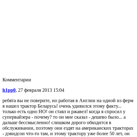
Комментарии
h1pp0
, 27 февраля 2013 15:04
ребята вы не поверите, но работая в Англии на одной из ферм
я нашел трактор Беларусь! очень удивился этому факту...
только есть одно НО! он стаял и ржавел! когда я спросил у
супервайзера - почему? то он мне сказал - дешево было... а
дальше бессмысленно! слишком дорого обходится в
обслуживании, поэтому они ездят на американских тракторах
- дэвидсон что-то там, и этому трактору уже более 50 лет, он