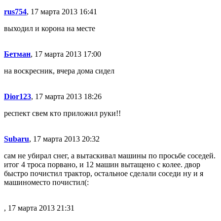
rus754
, 17 марта 2013 16:41
выходил и корона на месте
Бетман
, 17 марта 2013 17:00
на воскресник, вчера дома сидел
Dior123
, 17 марта 2013 18:26
респект свем кто приложил руки!!
Subaru
, 17 марта 2013 20:32
сам не убирал снег, а вытаскивал машины по просьбе соседей.
итог 4 троса порвано, и 12 машин вытащено с колее. двор
быстро почистил трактор, остальное сделали соседи ну и я
машиноместо почистил(:
, 17 марта 2013 21:31