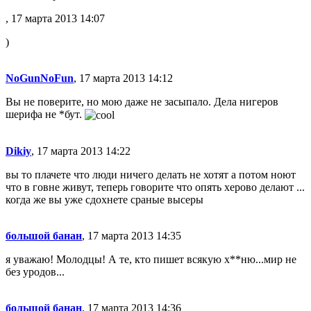
, 17 марта 2013 14:07
)
NoGunNoFun
, 17 марта 2013 14:12
Вы не поверите, но мою даже не засыпало. Дела нигеров
шерифа не *бут.
Dikiy
, 17 марта 2013 14:22
вы то плачете что люди ничего делать не хотят а потом ноют
что в говне живут, теперь говорите что опять херово делают ...
когда же вы уже сдохнете сраные высеры
большой банан
, 17 марта 2013 14:35
я уважаю! Молодцы! А те, кто пишет всякую х**ню...мир не
без уродов...
большой банан
, 17 марта 2013 14:36