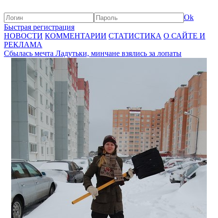
Ok
Быстрая регистрация
НОВОСТИ
КОММЕНТАРИИ
СТАТИСТИКА
О САЙТЕ И
РЕКЛАМА
Сбылась мечта Ладутьки, минчане взялись за лопаты