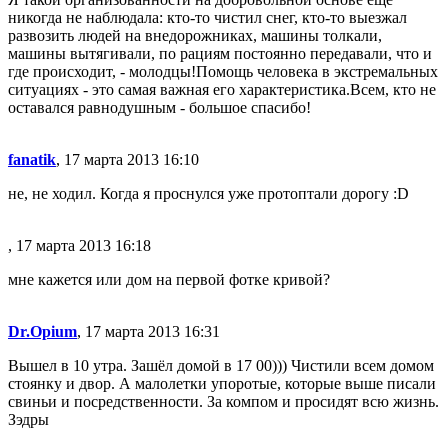
никогда не наблюдала: кто-то чистил снег, кто-то выезжал
развозить людей на внедорожниках, машины толкали,
машины вытягивали, по рациям постоянно передавали, что и
где происходит, - молодцы!Помощь человека в экстремальных
ситуациях - это самая важная его характеристика.Всем, кто не
оставался равнодушным - большое спасибо!
fanatik
, 17 марта 2013 16:10
не, не ходил. Когда я проснулся уже протоптали дорогу :D
, 17 марта 2013 16:18
мне кажется или дом на первой фотке кривой?
Dr.Opium
, 17 марта 2013 16:31
Вышел в 10 утра. Зашёл домой в 17 00))) Чистили всем домом
стоянку и двор. А малолетки упоротые, которые выше писали
свиньи и посредственности. За компом и просидят всю жизнь.
Зэдры