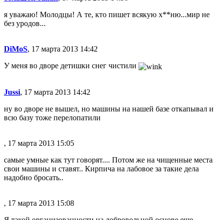
я уважаю! Молодцы! А те, кто пишет всякую х**ню...мир не
без уродов...
DiMoS
, 17 марта 2013 14:42
У меня во дворе детишки снег чистили
Jussi
, 17 марта 2013 14:42
ну во дворе не вышел, но машины на нашей базе откапывал и
всю базу тоже перелопатили
, 17 марта 2013 15:05
самые умные как тут говорят.... Потом же на чищенные места
свои машины и ставят.. Кирпича на лабовое за такие дела
надобно бросать..
, 17 марта 2013 15:08
Я такой организованности на добровольной основе еще