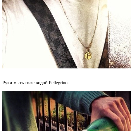
Руки мыть тоже водой Pellegrino.