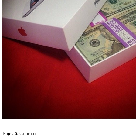
Еще айфончики.