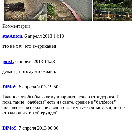
Комментарии
statAnton
, 6 апреля 2013 14:13
это не хач. это американец.
poiz1
, 6 апреля 2013 14:23
делает , потому что может.
DiMoS
, 6 апреля 2013 19:50
Главное, чтобы было кому впаривать товар втридорога. И
пока такие "балбесы" есть на свете, среди не "балбесов"
появляется всё больше людей с такими же финансами, но не
страдающих такой ерундой.
DiMoS
, 7 апреля 2013 00:30