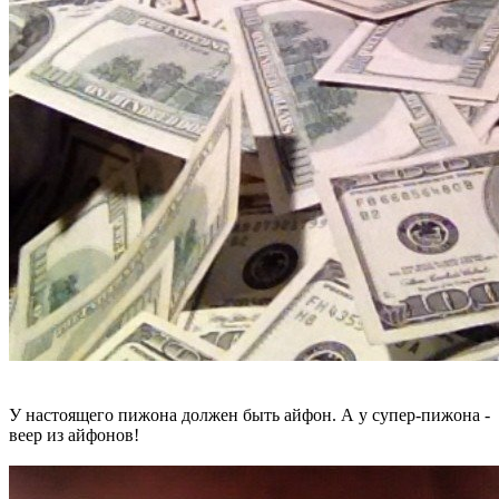
У настоящего пижона должен быть айфон. А у супер-пижона -
веер из айфонов!