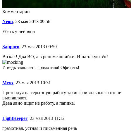
Комментарии
Neon
, 23 мая 2013 09:56
Ебать у неё зяпа
Sapporo
, 23 мая 2013 09:59
Во как! Два ВО, а в резюме ошибки. И на такую з/п!
И ведь заявляет - грамотная! Офигеть!
Mexx
, 23 мая 2013 10:31
Претендуя на серьезную работу такие фривольные фото не
выставляют.
Дева явно ищет не работу, а папика.
LightKeeper
, 23 мая 2013 11:12
грамотная, устная и письменная речь