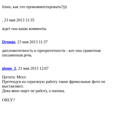
блин, как это прокомментировать?)))
, 23 мая 2013 11:35
ждет она ваши комменты
Drongo
, 23 мая 2013 11:37
дипломотичность и преоритетности - вот она грамотная
письменная речь.
gismo_2
, 23 мая 2013 12:07
Цитата: Mexx
Претендуя на серьезную работу такие фривольные фото не
выставляют.
Дева явно ищет не работу, а папика.
ORLY?