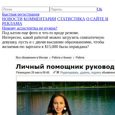
Ok
Быстрая регистрация
НОВОСТИ
КОММЕНТАРИИ
СТАТИСТИКА
О САЙТЕ И
РЕКЛАМА
Никому ассистентка не нужна?
Под катом еще фото и что-то вроде резюме.
Интересно, какой работой можно загрузить симпатичную
девушку, пусть и с двумя высшими образованиями, чтобы
желаемая ею зарплата в $15,000 была оправдана?