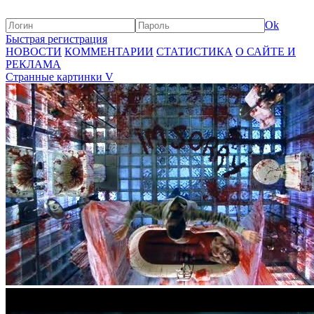
Ok
Быстрая регистрация
НОВОСТИ
КОММЕНТАРИИ
СТАТИСТИКА
О САЙТЕ И
РЕКЛАМА
Странные картинки V