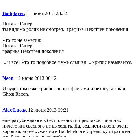
Badplayer
, 11 июня 2013 23:32
Цитата: Гипер
ты видимо ролик не смотрел,..графика Некстген поколения
Что-то не заметил:
Цитата: Гипер
графика Некстген поколения
... и все? Что-то подобное я уже слышал ... кризис называется.
Neon
, 12 июня 2013 00:12
И будет такое же кривое говно с фризами и без звука как и
Ghost Recon.
Alex Lucas
, 12 июня 2013 09:21
еще раз убеждаюсь в бесполезности приставок - под них
ничего интересного не выходить. Да, реалистичность очень
хорошая, но не хуже чем в Battlefield а в стрелялку играт ь на
джойстике - реально отстойно.