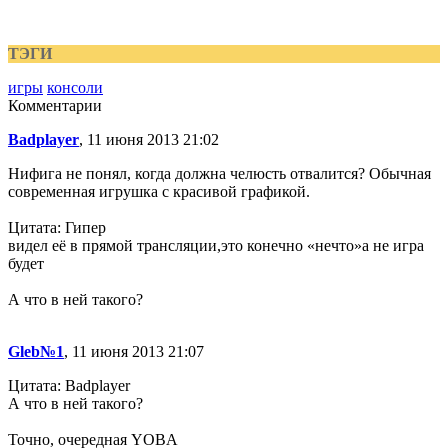
ТЭГИ
игры
консоли
Комментарии
Badplayer
, 11 июня 2013 21:02
Нифига не понял, когда должна челюсть отвалится? Обычная
современная игрушка с красивой графикой.
Цитата: Гипер
видел её в прямой трансляции,это конечно «нечто»а не игра
будет
А что в ней такого?
Gleb№1
, 11 июня 2013 21:07
Цитата: Badplayer
А что в ней такого?
Точно, очередная YOBA