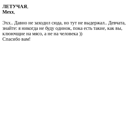
ЛЕТУЧАЯ
,
Mexx
,
Эхх.. Давно не заходил сюда, но тут не выдержал.. Девчата,
знайте: я никогда не буду одинок, пока есть такие, как вы,
клюючщие на мясо, а не на человека ))
Спасибо вам!