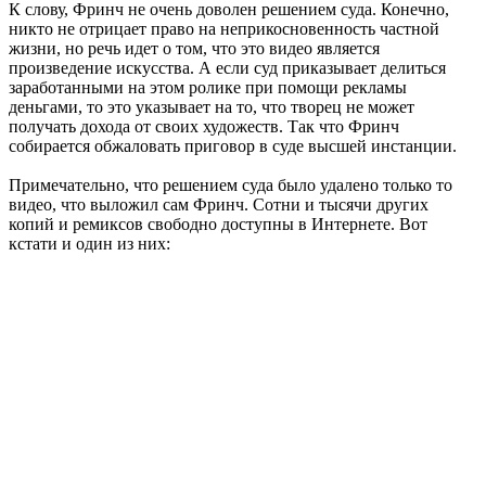
К слову, Фринч не очень доволен решением суда. Конечно,
никто не отрицает право на неприкосновенность частной
жизни, но речь идет о том, что это видео является
произведение искусства. А если суд приказывает делиться
заработанными на этом ролике при помощи рекламы
деньгами, то это указывает на то, что творец не может
получать дохода от своих художеств. Так что Фринч
собирается обжаловать приговор в суде высшей инстанции.
Примечательно, что решением суда было удалено только то
видео, что выложил сам Фринч. Сотни и тысячи других
копий и ремиксов свободно доступны в Интернете. Вот
кстати и один из них: