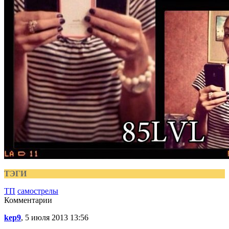
ТЭГИ
ТП
самострелы
Комментарии
kep9
, 5 июля 2013 13:56