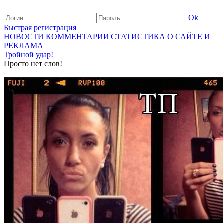
Ok
Быстрая регистрация
НОВОСТИ
КОММЕНТАРИИ
СТАТИСТИКА
О САЙТЕ И
РЕКЛАМА
Тройной удар!
Просто нет слов!