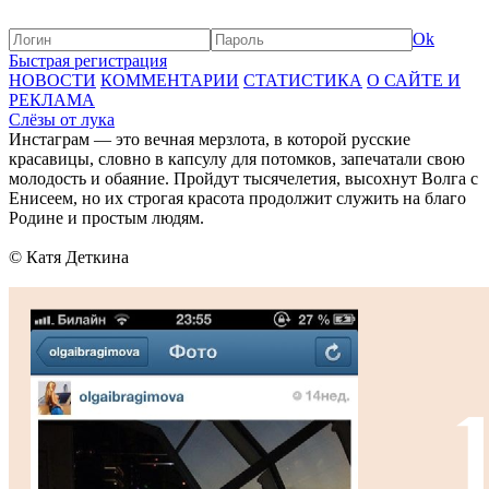
Ok
Быстрая регистрация
НОВОСТИ
КОММЕНТАРИИ
СТАТИСТИКА
О САЙТЕ И
РЕКЛАМА
Слёзы от лука
Инстаграм — это вечная мерзлота, в которой русские
красавицы, словно в капсулу для потомков, запечатали свою
молодость и обаяние. Пройдут тысячелетия, высохнут Волга с
Енисеем, но их строгая красота продолжит служить на благо
Родине и простым людям.
© Катя Деткина