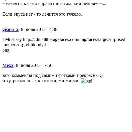
комменты к фото справа писал жалкий человечек...
Если вкуса нет - то лечится это тяжело.
gismo_2
, 8 июля 2013 14:38
I Must say http://cdn.alltheragefaces.com/img/faces/large/surprised-
mother-of-god-bloody-l.
png
Mexx
, 8 июля 2013 17:56
зато комменты под самими фотками прекрасны :)
sexy, роскошные, красотки, ми-ми-ми.