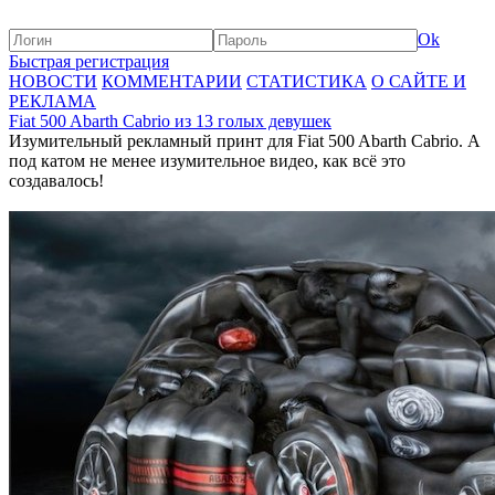
Ok
Быстрая регистрация
НОВОСТИ
КОММЕНТАРИИ
СТАТИСТИКА
О САЙТЕ И
РЕКЛАМА
Fiat 500 Abarth Cabrio из 13 голых девушек
Изумительный рекламный принт для Fiat 500 Abarth Cabrio. А
под катом не менее изумительное видео, как всё это
создавалось!