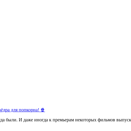
ёдра для попкорна! 🍿
егда были. И даже иногда к премьерам некоторых фильмов выпуск