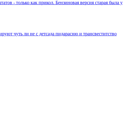
атов - только как прикол. Бензиновая версия старая была у
уют чуть ли не с детсада пидарасню и трансвеститство