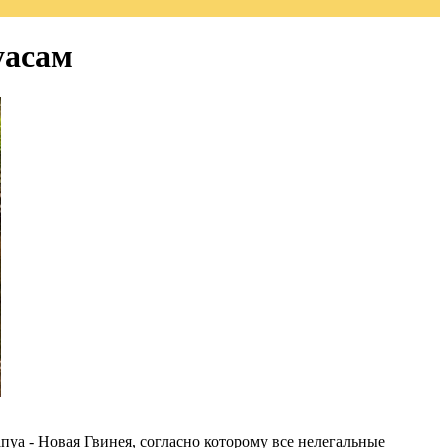
уасам
уа - Новая Гвинея, согласно которому все нелегальные