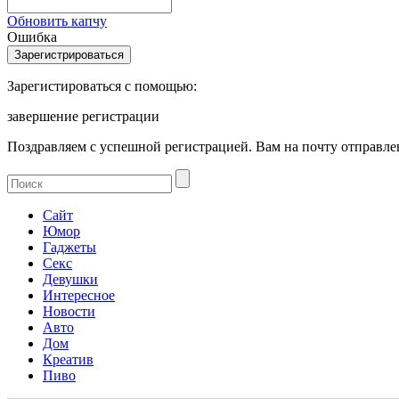
Обновить капчу
Ошибка
Зарегистироваться с помощью:
завершение регистрации
Поздравляем с успешной регистрацией. Вам на почту отправлен
Сайт
Юмор
Гаджеты
Секс
Девушки
Интересное
Новости
Авто
Дом
Креатив
Пиво