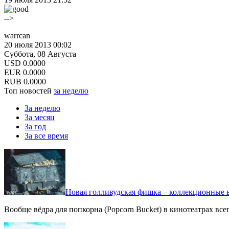
-->
warrcan
20 июля 2013 00:02
Суббота, 08 Августа
USD
0.0000
EUR
0.0000
RUB
0.0000
Топ новостей
за неделю
За неделю
За месяц
За год
За все время
Новая голливудская фишка – коллекционные в
Вообще вёдра для попкорна (Popcorn Bucket) в кинотеатрах вс