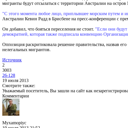
мигранты будут отсылаться с территории Австралии на остров 
"С этого момента любое лицо, приплывшее морским путем и ищ
Австралии Кевин Радд в Брисбене на пресс-конференции с пр
Он добавил, что бояться переселения не стоит.
"Если они будут
демократией, которая также подписала конвенцию Организац
Оппозиция раскритиковала решение правительства, назвав его
нелегальных мигрантов.
Источник
2
3003
26-128
19 июля 2013
Смотрите также:
Уважаемый посетитель, Вы зашли на сайт как незарегистриров
Комментарии
Myxamopiyc
19 июля 2013 21:52