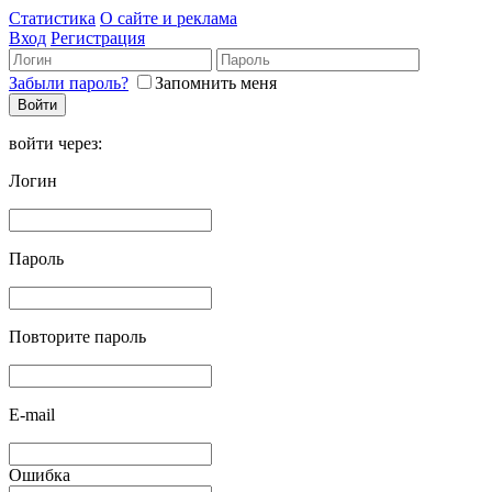
Статистика
О сайте и реклама
Вход
Регистрация
Забыли пароль?
Запомнить меня
войти через:
Логин
Пароль
Повторите пароль
E-mail
Ошибка