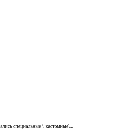
ались специальные \"кастомные\...