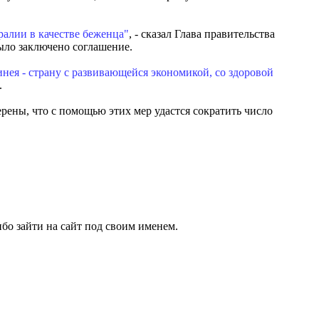
ралии в качестве беженца"
, - сказал Глава правительства
ыло заключено соглашение.
нея - страну с развивающейся экономикой, со здоровой
.
рены, что с помощью этих мер удастся сократить число
бо зайти на сайт под своим именем.