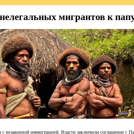
нелегальных мигрантов к пап
с незаконной иммиграцией. Власти заключили соглашение с Пап