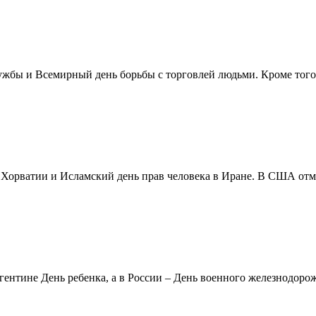
жбы и Всемирный день борьбы с торговлей людьми. Кроме того 
в Хорватии и Исламский день прав человека в Иране. В США отм
ентине День ребенка, а в России – День военного железнодорожн