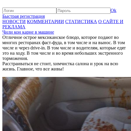
Ok
Быстрая регистрация
НОВОСТИ
КОММЕНТАРИИ
СТАТИСТИКА
О САЙТЕ И
РЕКЛАМА
Чили кон карне в машине
Отличное острое мексиканское блюдо, которое подают во
многих ресторанах фаст-фуда, в том числе и на вынос. В том
числе и через drive-in. В том числе и водителям, которые едят
это на ходу. В том числе и во время небольших экстренного
торможения.
Расстраиваться не стоит, химчистка салона и урок на всю
жизнь. Главное, что все живы!