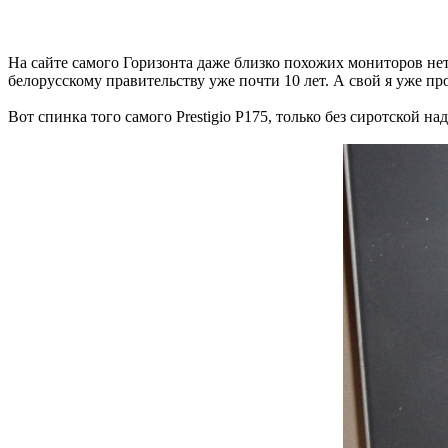
На сайте самого Горизонта даже близко похожих мониторов нет.
белорусскому правительству уже почти 10 лет. А свой я уже п
Вот спинка того самого Prestigio P175, только без сиротской на