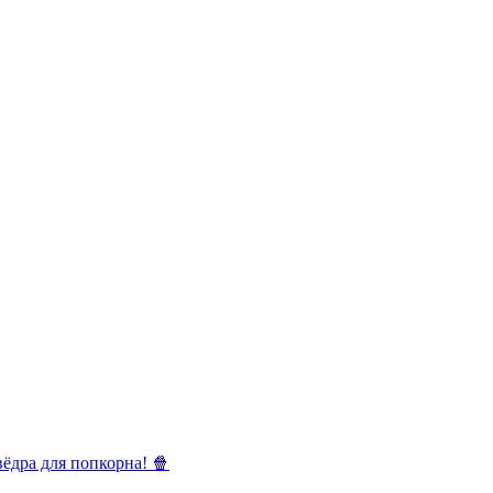
ёдра для попкорна! 🍿