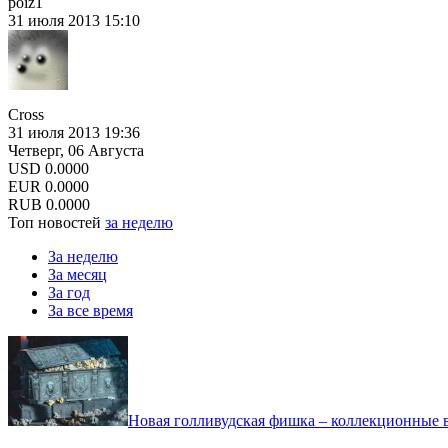
poiz1
31 июля 2013 15:10
Cross
31 июля 2013 19:36
Четверг, 06 Августа
USD
0.0000
EUR
0.0000
RUB
0.0000
Топ новостей
за неделю
За неделю
За месяц
За год
За все время
Новая голливудская фишка – коллекционные в