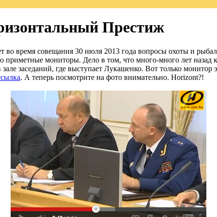
оризонтальный Престиж
т во время совещания 30 июля 2013 года вопросы охоты и рыбал
 приметные мониторы. Дело в том, что много-много лет назад 
 зале заседаний, где выступает Лукашенко. Вот только монитор э
ссылка
. А теперь посмотрите на фото внимательно. Horizont?!