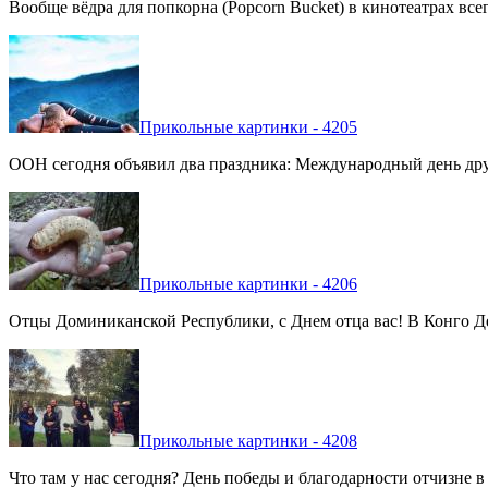
Вообще вёдра для попкорна (Popcorn Bucket) в кинотеатрах вс
Прикольные картинки - 4205
ООН сегодня объявил два праздника: Международный день дру
Прикольные картинки - 4206
Отцы Доминиканской Республики, с Днем отца вас! В Конго Де
Прикольные картинки - 4208
Что там у нас сегодня? День победы и благодарности отчизне 