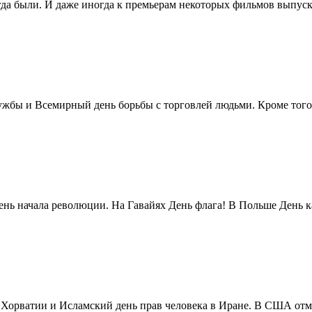
егда были. И даже иногда к премьерам некоторых фильмов выпуск
жбы и Всемирный день борьбы с торговлей людьми. Кроме того 
нь начала революции. На Гавайях День флага! В Польше День ка
в Хорватии и Исламский день прав человека в Иране. В США отм