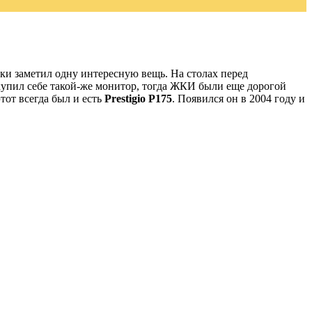
ки заметил одну интересную вещь. На столах перед
купил себе такой-же монитор, тогда ЖКИ были еще дорогой
тот всегда был и есть
Prestigio P175
. Появился он в 2004 году и