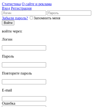
Статистика
О сайте и реклама
Вход
Регистрация
Забыли пароль?
Запомнить меня
войти через:
Логин
Пароль
Повторите пароль
E-mail
Ошибка