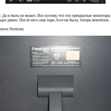
 Да и быть не может. Все потому, что эти прекрасные мониторы 
родал давно. После него еще пара Acer-ов была, теперь монобло
дписи Horizont.