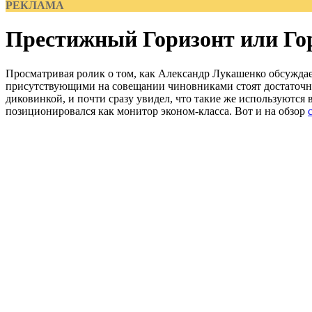
РЕКЛАМА
Престижный Горизонт или Г
Просматривая ролик о том, как Александр Лукашенко обсуждае
присутствующими на совещании чиновниками стоят достаточно
диковинкой, и почти сразу увидел, что такие же используются в
позиционировался как монитор эконом-класса. Вот и на обзор