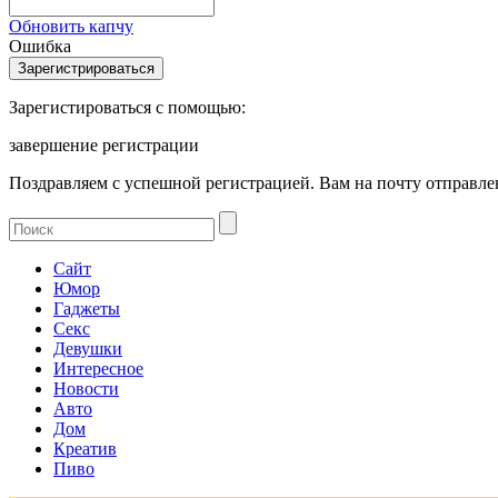
Обновить капчу
Ошибка
Зарегистироваться с помощью:
завершение регистрации
Поздравляем с успешной регистрацией. Вам на почту отправлен
Сайт
Юмор
Гаджеты
Секс
Девушки
Интересное
Новости
Авто
Дом
Креатив
Пиво