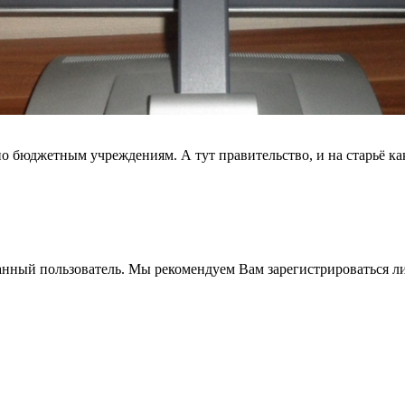
по бюджетным учреждениям. А тут правительство, и на старьё ка
анный пользователь. Мы рекомендуем Вам зарегистрироваться ли