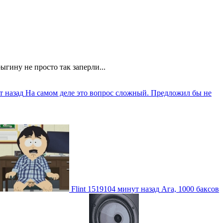
ыгину не просто так заперли...
т назад
На самом деле это вопрос сложный. Предложил бы не
Flint
1519104 минут назад
Ага, 1000 баксов