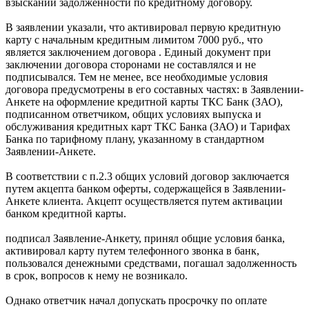
взыскании задолженности по кредитному договору.
В заявлении указали, что активировал первую кредитную
карту с начальным кредитным лимитом 7000 руб., что
является заключением договора . Единый документ при
заключении договора сторонами не составлялся и не
подписывался. Тем не менее, все необходимые условия
договора предусмотрены в его составных частях: в Заявлении-
Анкете на оформление кредитной карты ТКС Банк (ЗАО),
подписанном ответчиком, общих условиях выпуска и
обслуживания кредитных карт ТКС Банка (ЗАО) и Тарифах
Банка по тарифному плану, указанному в стандартном
Заявлении-Анкете.
В соответствии с п.2.3 общих условий договор заключается
путем акцепта банком оферты, содержащейся в Заявлении-
Анкете клиента. Акцепт осуществляется путем активации
банком кредитной карты.
подписал Заявление-Анкету, принял общие условия банка,
активировал карту путем телефонного звонка в банк,
пользовался денежными средствами, погашал задолженность
в срок, вопросов к нему не возникало.
Однако ответчик начал допускать просрочку по оплате