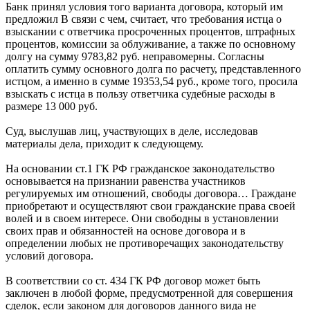
Банк принял условия того варианта договора, который им
предложил В связи с чем, считает, что требования истца о
взыскании с ответчика просроченных процентов, штрафных
процентов, комиссии за облуживание, а также по основному
долгу на сумму 9783,82 руб. неправомерны. Согласны
оплатить сумму основного долга по расчету, представленного
истцом, а именно в сумме 19353,54 руб., кроме того, просила
взыскать с истца в пользу ответчика судебные расходы в
размере 13 000 руб.
Суд, выслушав лиц, участвующих в деле, исследовав
материалы дела, приходит к следующему.
На основании ст.1 ГК РФ гражданское законодательство
основывается на признании равенства участников
регулируемых им отношений, свободы договора… Граждане
приобретают и осуществляют свои гражданские права своей
волей и в своем интересе. Они свободны в установлении
своих прав и обязанностей на основе договора и в
определении любых не противоречащих законодательству
условий договора.
В соответствии со ст. 434 ГК РФ договор может быть
заключен в любой форме, предусмотренной для совершения
сделок, если законом для договоров данного вида не