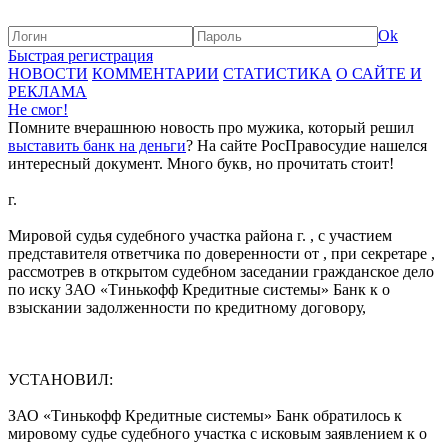
Ok
Быстрая регистрация
НОВОСТИ
КОММЕНТАРИИ
СТАТИСТИКА
О САЙТЕ И
РЕКЛАМА
Не смог!
Помните вчерашнюю новость про мужика, который решил
выставить банк на деньги
? На сайте РосПравосудие нашелся
интересный документ. Много букв, но прочитать стоит!
г.
Мировой судья судебного участка района г. , с участием
представителя ответчика по доверенности от , при секретаре ,
рассмотрев в открытом судебном заседании гражданское дело
по иску ЗАО «Тинькофф Кредитные системы» Банк к о
взыскании задолженности по кредитному договору,
УСТАНОВИЛ:
ЗАО «Тинькофф Кредитные системы» Банк обратилось к
мировому судье судебного участка с исковым заявлением к о