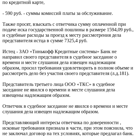
по кредитной карте,
- 590 руб. - суммы комиссий платы за обслуживание.
Также просят, взыскать с ответчика сумму оплаченной при
подаче иска государственной пошлины в размере 1594,09 руб.,
и судебные расходы за проезд к месту рассмотрения дела
представителя истца в сумме 7325,4 руб.
Истец - ЗАО «Тинькофф Кредитные системы» Банк не
направил своего представителя в судебное заседание о
времени и месте слушания дела извещен надлежащим
образом, просил требования удовлетворить в полном объеме и
рассмотреть дело без участия своего представителя (л.д.181).
Представитель третьего лица ООО «ТКС» в судебное
заседание не явился о времени и месте слушания дела
извещены надлежащим образом.
Ответчик в судебное заседание не явился о времени и месте
слушания дела извещен надлежащим образом.
Представляющий интересы ответчика по доверенности ,
исковые требования признала в части, при этом пояснила, что
не заключал договор на тех условиях, которые предлагал банк.