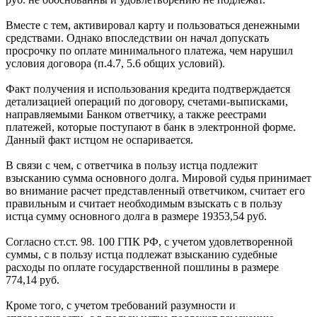
Вместе с тем, активировал карту и пользоваться денежными
средствами. Однако впоследствии он начал допускать
просрочку по оплате минимального платежа, чем нарушил
условия договора (п.4.7, 5.6 общих условий).
Факт получения и использования кредита подтверждается
детализацией операций по договору, счетами-выписками,
направляемыми Банком ответчику, а также реестрами
платежей, которые поступают в банк в электронной форме.
Данный факт истцом не оспаривается.
В связи с чем, с ответчика в пользу истца подлежит
взысканию сумма основного долга. Мировой судья принимает
во внимание расчет представленный ответчиком, считает его
правильным и считает необходимым взыскать с в пользу
истца сумму основного долга в размере 19353,54 руб.
Согласно ст.ст. 98. 100 ГПК РФ, с учетом удовлетворенной
суммы, с в пользу истца подлежат взысканию судебные
расходы по оплате государственной пошлины в размере
774,14 руб.
Кроме того, с учетом требований разумности и