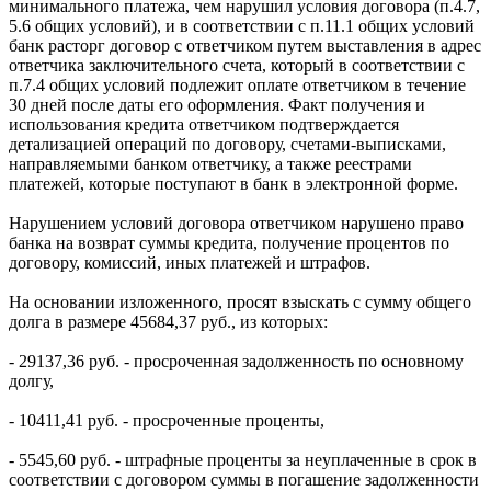
минимального платежа, чем нарушил условия договора (п.4.7,
5.6 общих условий), и в соответствии с п.11.1 общих условий
банк расторг договор с ответчиком путем выставления в адрес
ответчика заключительного счета, который в соответствии с
п.7.4 общих условий подлежит оплате ответчиком в течение
30 дней после даты его оформления. Факт получения и
использования кредита ответчиком подтверждается
детализацией операций по договору, счетами-выписками,
направляемыми банком ответчику, а также реестрами
платежей, которые поступают в банк в электронной форме.
Нарушением условий договора ответчиком нарушено право
банка на возврат суммы кредита, получение процентов по
договору, комиссий, иных платежей и штрафов.
На основании изложенного, просят взыскать с сумму общего
долга в размере 45684,37 руб., из которых:
- 29137,36 руб. - просроченная задолженность по основному
долгу,
- 10411,41 руб. - просроченные проценты,
- 5545,60 руб. - штрафные проценты за неуплаченные в срок в
соответствии с договором суммы в погашение задолженности