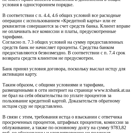
условия в одностороннем порядке.
В соответствии с п. 4.4, 4.6 общих условий все расходные
операции с использованием «Кредитной карты» или ее
реквизитов совершаются за счет средств банка. Клиент вправе
не оплачивать все комиссии и платы, предусмотренные
тарифами.
Согласно п. 7.3 общих условий на сумму предоставленных
средств банк не начисляет проценты. Средства банком
предоставляются безвозмездно. В соответствии с п. 7.4 срок
возврата средств клиентом не предусмотрен.
Банк принял условия договора, поскольку выслал истцу для
активации карту.
Таким образом, с общими условиями и тарифами,
размещенными в сети интернет на странице www.tcsbank.at.ua
не брал на себя обязательства по уплате процентов за
пользование кредитной картой. Доказательств обратному
истцом суду не представлено.
В связи с этим, требования истца о взыскании с ответчика
просроченных процентов, штрафных процентов, комиссии за
облуживание, а также по основному долгу на сумму 9783,82
руб. не обоснованны и удовлетворению не подлежат.