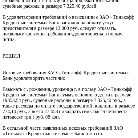
справедливости, с в пользу истца подлежат взысканию
судебные расходы в размере 7 325,40 рублей.
В удовлетворении требований о взыскании с ЗАО «Тинькофф
Кредитные системы» Банк расходов на оплату услуг
представителя в размере 13 000 руб. следует отказать,
поскольку частично требования удовлетворены в пользу
истца.
РЕШИЛ:
Исковые требования ЗАО «Тинькофф Кредитные системы»
Банк удовлетворить частично.
Взыскать с , рождения, уроженца г. в пользу ЗАО «Тинькофф
Кредитные системы» Банк сумму основного долга в размере
19353,54 руб., судебные расходы в размере 7 325,40 руб., а
также расходы по оплате государственной пошлины в размере
774,14 руб., а всего 27 453 ( двадцать семь тысяч четыреста
пятьдесят три ) руб. 08 коп.
В остальной части заявленных исковых требований ЗАО
«Тинькофф Кредитные системы» Банк отказать.