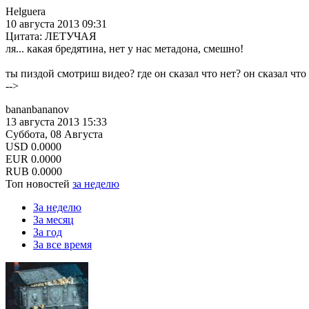
Helguera
10 августа 2013 09:31
Цитата: ЛЕТУЧАЯ
ля... какая бредятина, нет у нас метадона, смешно!
ты пиздoй смотриш видео? где он сказал что нет? он сказал что
-->
bananbananov
13 августа 2013 15:33
Суббота, 08 Августа
USD
0.0000
EUR
0.0000
RUB
0.0000
Топ новостей
за неделю
За неделю
За месяц
За год
За все время