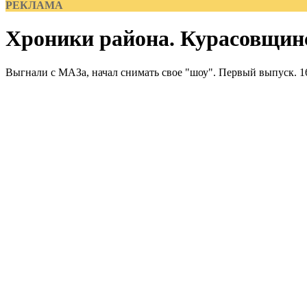
РЕКЛАМА
Хроники района. Курасовщинс
Выгнали с МАЗа, начал снимать свое "шоу". Первый выпуск. 16+