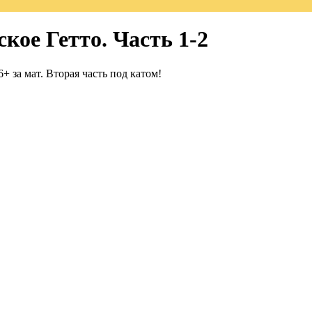
кое Гетто. Часть 1-2
 за мат. Вторая часть под катом!