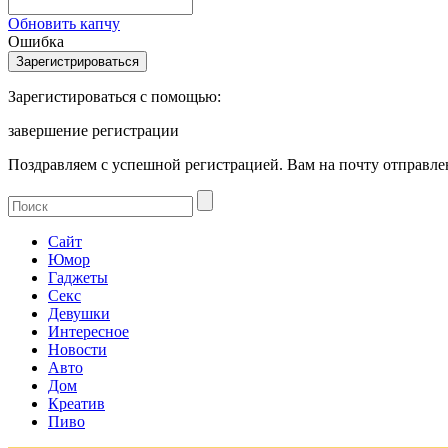
Обновить капчу
Ошибка
Зарегистироваться с помощью:
завершение регистрации
Поздравляем с успешной регистрацией. Вам на почту отправлен
Сайт
Юмор
Гаджеты
Секс
Девушки
Интересное
Новости
Авто
Дом
Креатив
Пиво