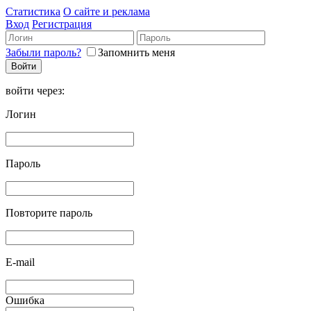
Статистика
О сайте и реклама
Вход
Регистрация
Забыли пароль?
Запомнить меня
войти через:
Логин
Пароль
Повторите пароль
E-mail
Ошибка