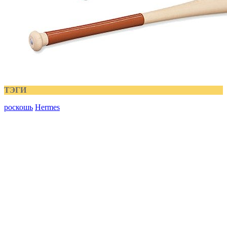
ТЭГИ
роскошь
Hermes